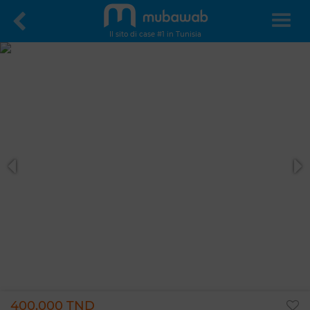
Il sito di case #1 in Tunisia
400.000 TND