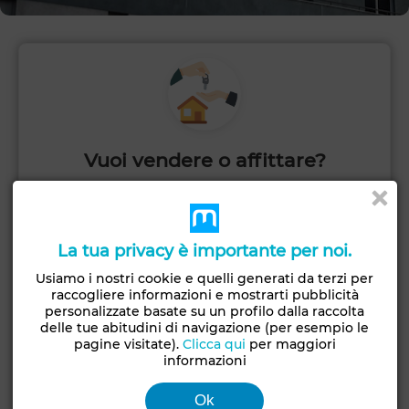
Vuoi vendere o affittare?
Pubblica il tuo annuncio rapidamente e inizia a
ricevere richieste.
La tua privacy è importante per noi.
PUBBLICA
Usiamo i nostri cookie e quelli generati da terzi per
raccogliere informazioni e mostrarti pubblicità
personalizzate basate su un profilo dalla raccolta
delle tue abitudini di navigazione (per esempio le
pagine visitate).
Clicca qui
per maggiori
informazioni
Ok