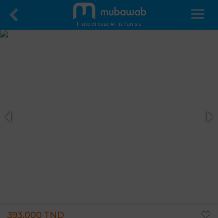
Il sito di case #1 in Tunisia
393.000 TND