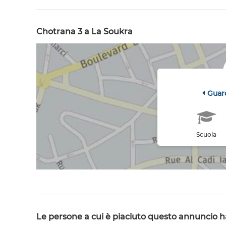
Chotrana 3 a La Soukra
Guar
Scuola
Le persone a cui è piaciuto questo annuncio 