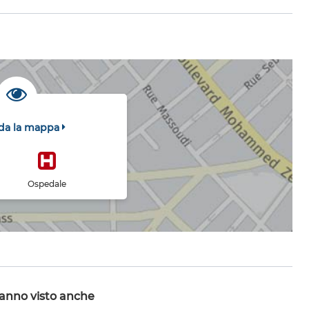
da la mappa
Ospedale
hanno visto anche