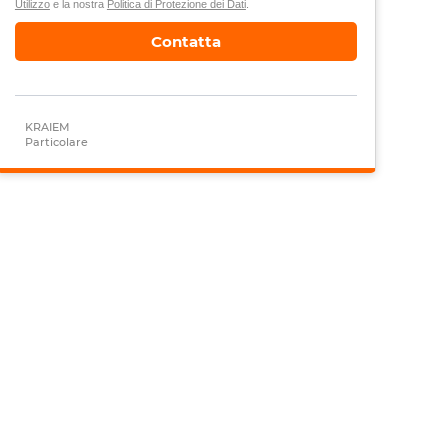
Utilizzo
e la nostra
Politica di Protezione dei Dati
.
Contatta
KRAIEM
Particolare