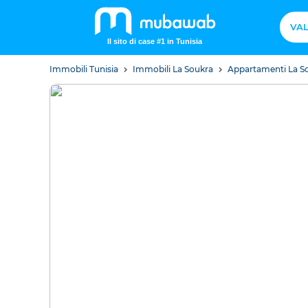
VAL
Il sito di case #1 in Tunisia
Immobili Tunisia
Immobili La Soukra
Appartamenti La S