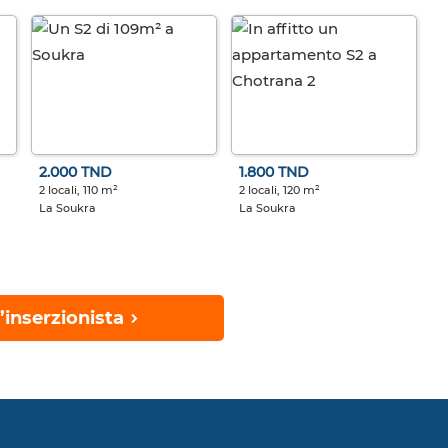
2.000 TND
1.800 TND
2 locali, 110 m²
2 locali, 120 m²
La Soukra
La Soukra
’inserzionista