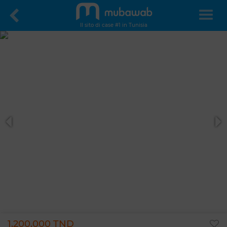
Il sito di case #1 in Tunisia
1.200.000 TND