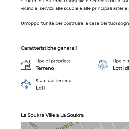
Situato in una zona tranquilla e ricercata di La So
vicino ai servizi, alle scuole e alle principali arterie 
Un'opportunità per costruire la casa dei tuoi sogni
Caratteristiche generali
Tipo di proprietà
Tipo di
Terreno
Lotti di
Stato del terreno
Loti
La Soukra Ville a La Soukra