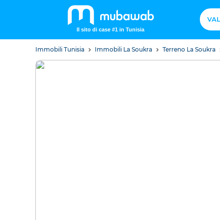
VAL
Il sito di case #1 in Tunisia
Immobili Tunisia
Immobili La Soukra
Terreno La Soukra