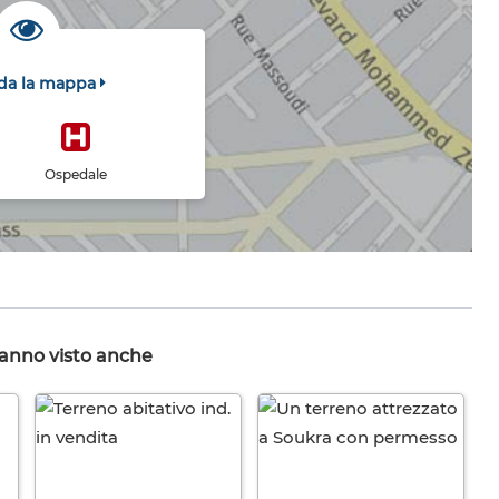
da la mappa
Ospedale
hanno visto anche