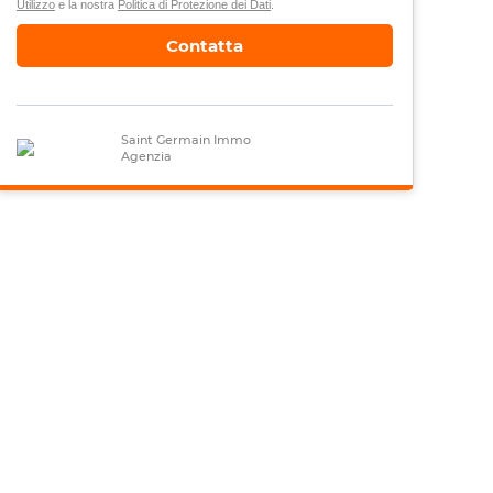
Utilizzo
e la nostra
Politica di Protezione dei Dati
.
Contatta
Saint Germain Immo
Agenzia