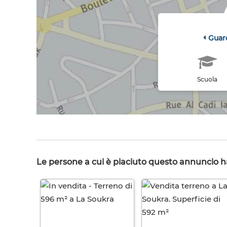
Guar
Scuola
Le persone a cui è piaciuto questo annuncio 