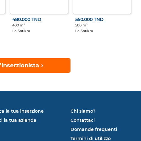
480.000 TND
550.000 TND
400 m²
500 m²
La Soukra
La Soukra
’inserzionista
ca la tua inserzione
Chi siamo?
ci la tua azienda
Contattaci
Domande frequenti
Termini di utilizzo