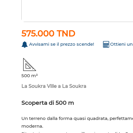
575.000 TND
Avvisami se il prezzo scende!
Ottieni u
500 m²
La Soukra Ville a La Soukra
Scoperta di 500 m
Un terreno dalla forma quasi quadrata, perfettame
moderna.