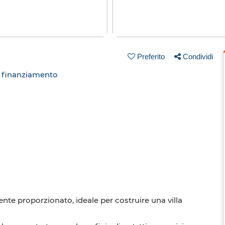
Preferito
Condividi
n finanziamento
nte proporzionato, ideale per costruire una villa