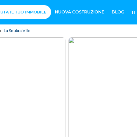
NUOVA COSTRUZIONE
BLOG
UTA IL TUO IMMOBILE
IT
La Soukra Ville