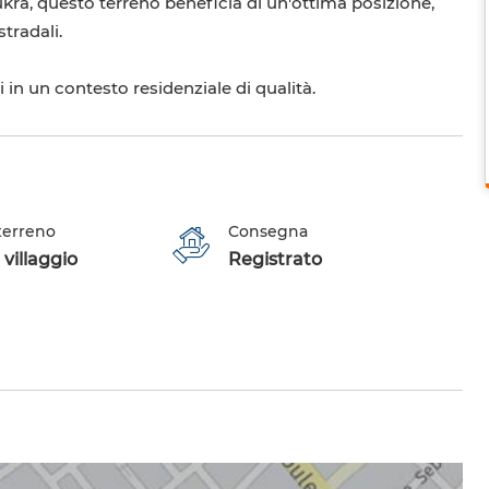
ukra, questo terreno beneficia di un'ottima posizione,
stradali.
 in un contesto residenziale di qualità.
 terreno
Consegna
 villaggio
Registrato