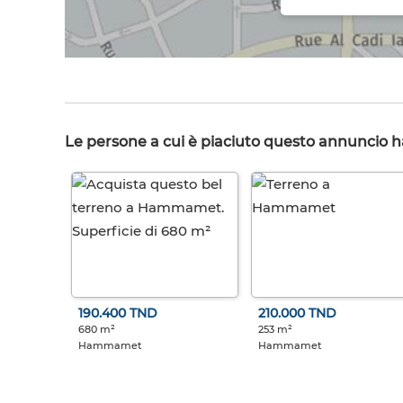
Le persone a cui è piaciuto questo annuncio 
190.400 TND
210.000 TND
680 m²
253 m²
Hammamet
Hammamet