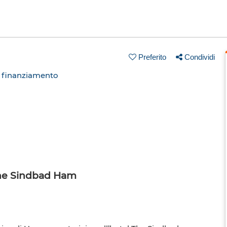
Preferito
Condividi
n finanziamento
The Sindbad Ham