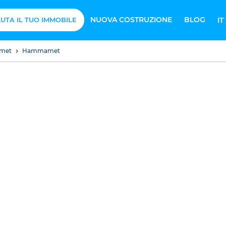
NUOVA COSTRUZIONE
BLOG
UTA IL TUO IMMOBILE
IT
amet
Hammamet