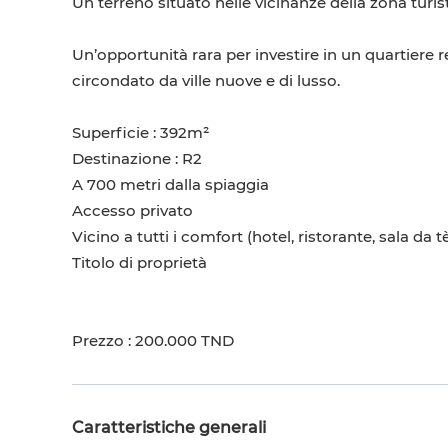
Un terreno situato nelle vicinanze della zona turi
Un’opportunità rara per investire in un quartiere re
circondato da ville nuove e di lusso.
Superficie : 392m²
Destinazione : R2
A 700 metri dalla spiaggia
Accesso privato
Vicino a tutti i comfort (hotel, ristorante, sala da 
Titolo di proprietà
Prezzo : 200.000 TND
Caratteristiche generali