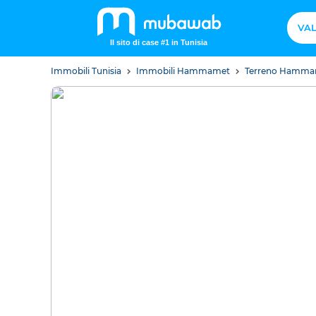
VAL
Il sito di case #1 in Tunisia
Immobili Tunisia
Immobili Hammamet
Terreno Hamm