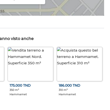
hanno visto anche
175.000 TND
186.000 TND
350 m²
310 m²
Hammamet
Hammamet