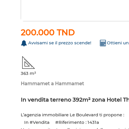
200.000 TND
Avvisami se il prezzo scende!
Ottieni u
363 m²
Hammamet a Hammamet
In vendita terreno 392m² zona Hotel 
L’agenzia immobiliare Le Boulevard ti propone :
In #Vendita #Riferimento : 1431a