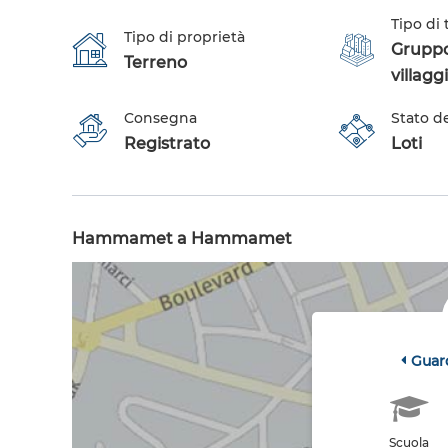
Tipo di
Tipo di proprietà
Gruppo 
Terreno
villagg
Consegna
Stato d
Registrato
Loti
Hammamet a Hammamet
Guar
Scuola