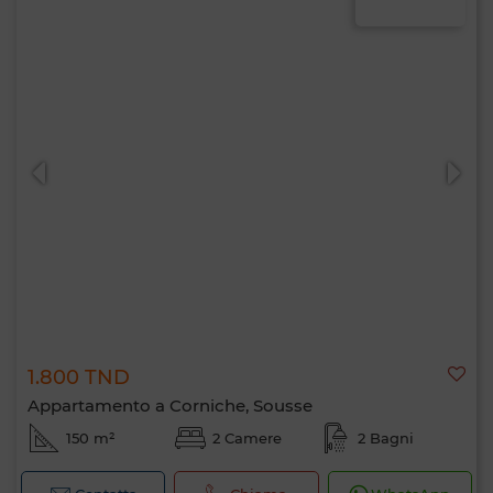
1.800 TND
Appartamento a Corniche, Sousse
150 m²
2 Camere
2 Bagni