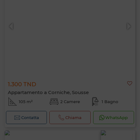
1.300 TND
Appartamento a Corniche, Sousse
105 m²
2 Camere
1 Bagno
Contatta
Chiama
WhatsApp