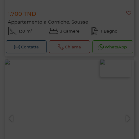
1.700 TND
Appartamento a Corniche, Sousse
130 m²
3 Camere
1 Bagno
Contatta
Chiama
WhatsApp