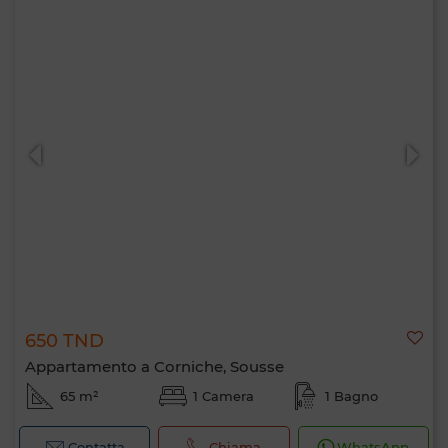
650 TND
Appartamento a Corniche, Sousse
65 m²
1 Camera
1 Bagno
Contatta
Chiama
WhatsApp