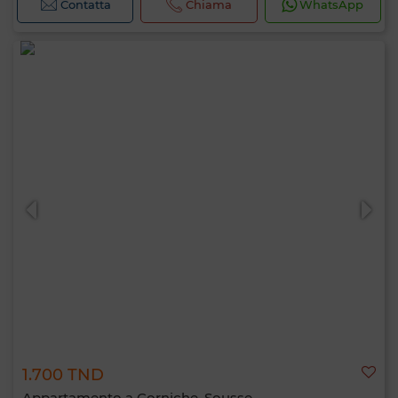
Contatta
Chiama
WhatsApp
1.700 TND
Appartamento a Corniche, Sousse