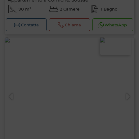
90 m²
2 Camere
1 Bagno
Contatta
Chiama
WhatsApp