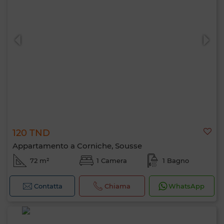
120 TND
Appartamento a Corniche, Sousse
72 m²
1 Camera
1 Bagno
Contatta
Chiama
WhatsApp