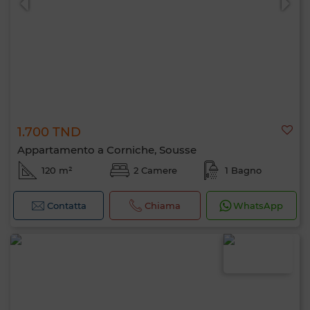
1.700 TND
Appartamento a Corniche, Sousse
120 m²
2 Camere
1 Bagno
Contatta
Chiama
WhatsApp