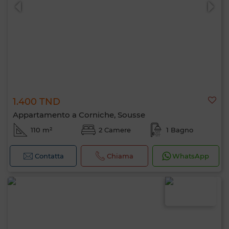
1.400 TND
0 / 500
Appartamento a Corniche, Sousse
110 m²
2 Camere
1 Bagno
Contatta
Chiama
WhatsApp