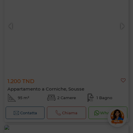
1.200 TND
Appartamento a Corniche, Sousse
95 m²
2 Camere
1 Bagno
Contatta
Chiama
WhatsApp