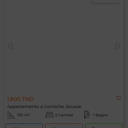
1.800 TND
Appartamento a Corniche, Sousse
150 m²
2 Camere
1 Bagno