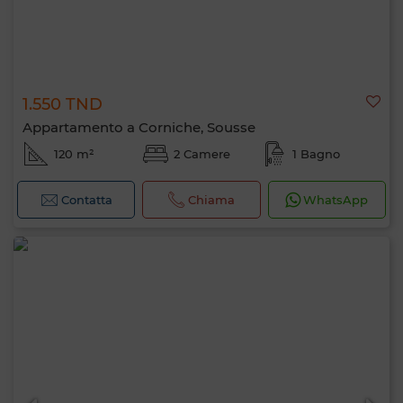
1.550 TND
Appartamento a Corniche, Sousse
120 m²
2 Camere
1 Bagno
Contatta
Chiama
WhatsApp