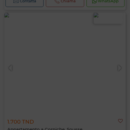
Contatta
Chiama
WhatsApp
1.700 TND
Appartamento a Corniche, Sousse