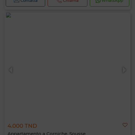
Contatta
Chiama
WhatsApp
4.000 TND
Appartamento a Corniche, Sousse