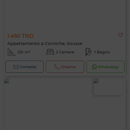
1.450 TND
Appartamento a Corniche, Sousse
120 m²
2 Camere
1 Bagno
Contatta
Chiama
WhatsApp