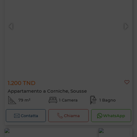
1.200 TND
Appartamento a Corniche, Sousse
79 m²
1 Camera
1 Bagno
Contatta
Chiama
WhatsApp