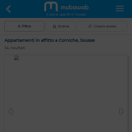
Il sito di case #1 in Tunisia
Filtro
Ordina
Creare avviso
Appartamenti in affitto a Corniche, Sousse
34
risultati