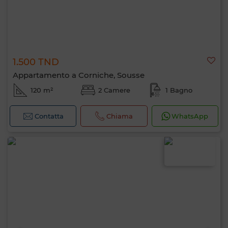
1.500 TND
Appartamento a Corniche, Sousse
120 m²
2 Camere
1 Bagno
Contatta
Chiama
WhatsApp