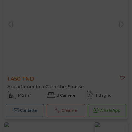
1.450 TND
Appartamento a Corniche, Sousse
145 m²
3 Camere
1 Bagno
Contatta
Chiama
WhatsApp