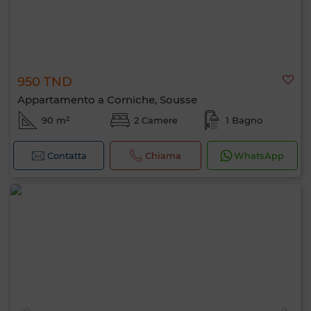
950 TND
Appartamento a Corniche, Sousse
90 m²
2 Camere
1 Bagno
Contatta
Chiama
WhatsApp