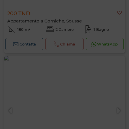
200 TND
Appartamento a Corniche, Sousse
180 m²
2 Camere
1 Bagno
Contatta
Chiama
WhatsApp