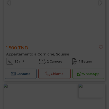
1.500 TND
Appartamento a Corniche, Sousse
85 m²
2 Camere
1 Bagno
Contatta
Chiama
WhatsApp