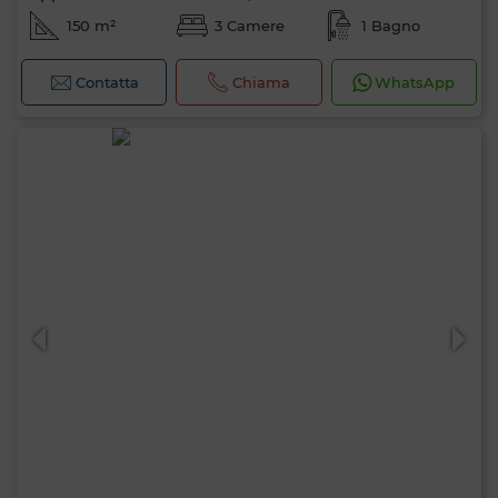
150 m²
3 Camere
1 Bagno
Contatta
Chiama
WhatsApp