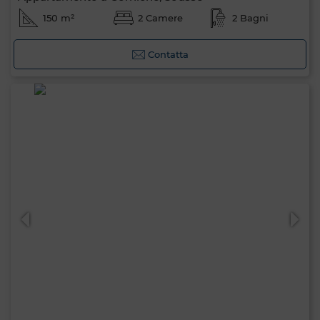
150 m²
2 Camere
2 Bagni
Contatta