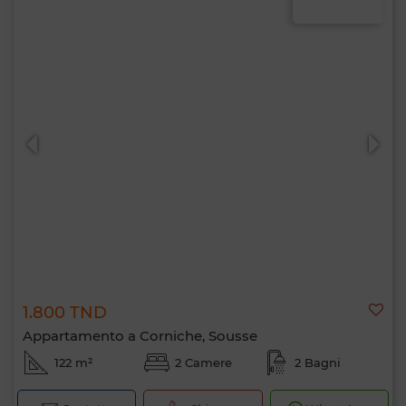
1.800 TND
Appartamento a Corniche, Sousse
122 m²
2 Camere
2 Bagni