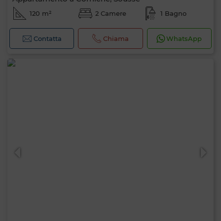
120 m²
2 Camere
1 Bagno
Contatta
Chiama
WhatsApp