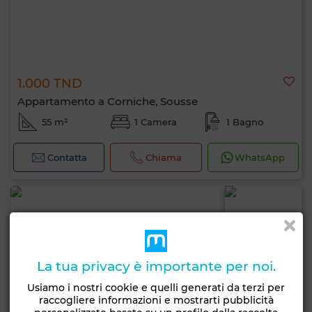
1.000 TND
Appartamento a Corniche, Sousse
55 m²
1 Camera
1 Bagno
Contatta
Chiama
WhatsApp
La tua privacy è importante per noi.
Usiamo i nostri cookie e quelli generati da terzi per
raccogliere informazioni e mostrarti pubblicità