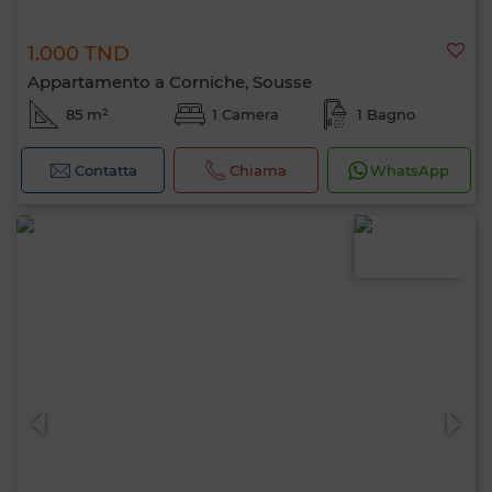
1.000 TND
Appartamento a Corniche, Sousse
85 m²
1 Camera
1 Bagno
Contatta
Chiama
WhatsApp