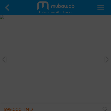
Il sito di case #1 in Tunisia
599.000 TND