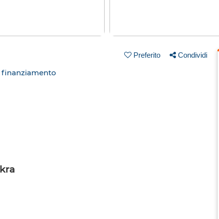
Preferito
Condividi
n finanziamento
ukra