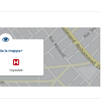
da la mappa
Ospedale