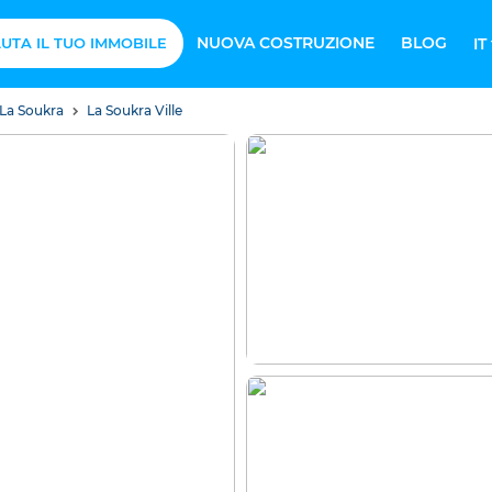
NUOVA COSTRUZIONE
BLOG
UTA IL TUO IMMOBILE
IT
o La Soukra
La Soukra Ville