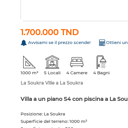
1.700.000 TND
Avvisami se il prezzo scende!
Ottieni u
1000 m²
5 Locali
4 Camere
4 Bagni
La Soukra Ville a La Soukra
Villa a un piano S4 con piscina a La So
Posizione: La Soukra
Superficie del terreno: 1000 m²