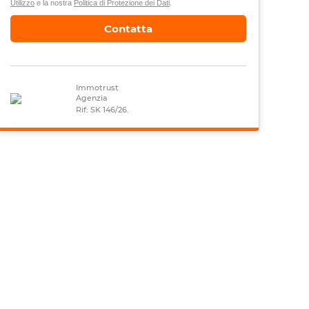
Utilizzo
e la nostra
Politica di Protezione dei Dati
.
Contatta
Immotrust
Agenzia
Rif: SK 146/26.