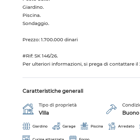
Giardino.
Piscina.
Sondaggio.
Prezzo: 1.700.000 dinari
#Rif: SK 146/26.
Per ulteriori informazioni, si prega di contattare il
Caratteristiche generali
Tipo di proprietà
Condizi
Villa
Buono s
Giardino
Garage
Piscina
Arredato
Cucina attrezzata
Forno