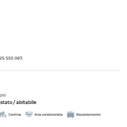
 25 555 067.
oni
tato / abitabile
Cantina
Aria condizionata
Riscaldamento