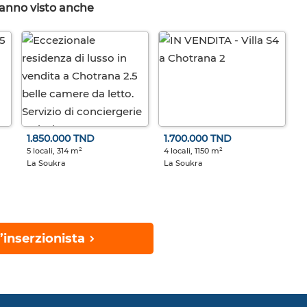
hanno visto anche
1.850.000 TND
1.700.000 TND
5 locali, 314 m²
4 locali, 1150 m²
La Soukra
La Soukra
’inserzionista