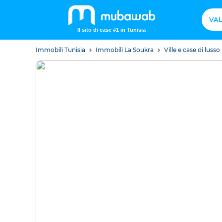
VAL
Il sito di case #1 in Tunisia
Immobili Tunisia
Immobili La Soukra
Ville e case di luss