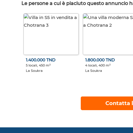
Le persone a cui è piaciuto questo annuncio 
1.400.000 TND
1.800.000 TND
5 locali, 450 m²
4 locali, 400 m²
La Soukra
La Soukra
Contatta l