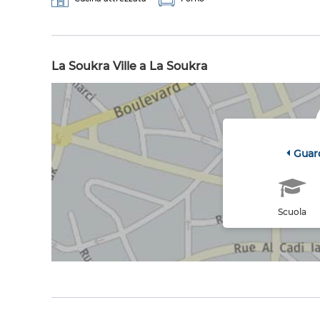
La Soukra Ville a La Soukra
Guar
Scuola