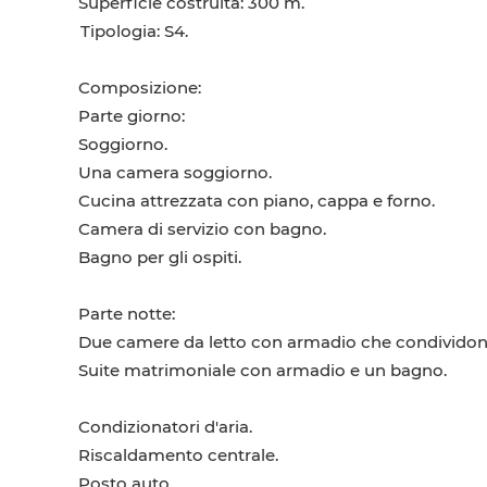
Superficie costruita: 300 m.
Tipologia: S4.
Composizione:
Parte giorno:
Soggiorno.
Una camera soggiorno.
Cucina attrezzata con piano, cappa e forno.
Camera di servizio con bagno.
Bagno per gli ospiti.
Parte notte:
Due camere da letto con armadio che condivido
Suite matrimoniale con armadio e un bagno.
Condizionatori d'aria.
Riscaldamento centrale.
Posto auto.