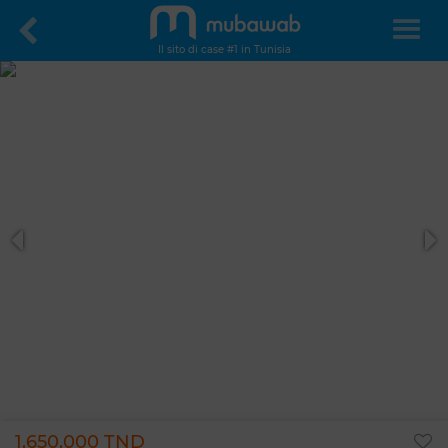
Il sito di case #1 in Tunisia
1.650.000 TND