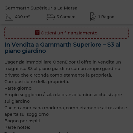
Gammarth Supérieur a La Marsa
400 m²
3 Camere
1 Bagno
Ottieni un finanziamento
In Vendita a Gammarth Superiore – S3 al
piano giardino
L'agenzia immobiliare OpenDoor ti offre in vendita un
magnifico S3 al piano giardino con un ampio giardino
privato che circonda completamente la proprietà.
Composizione della proprietà:
Parte giorno:
Ampio soggiorno / sala da pranzo luminoso che si apre
sul giardino
Cucina americana moderna, completamente attrezzata e
aperta sul soggiorno
Bagno per ospiti
Parte notte: