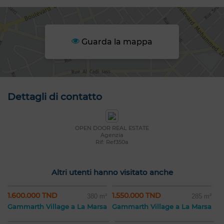
Guarda la mappa
Dettagli di contatto
OPEN DOOR REAL ESTATE
Agenzia
Rif: Ref350a
Altri utenti hanno visitato anche
1.600.000 TND
1.550.000 TND
380 m²
285 m²
Gammarth Village a La Marsa
Gammarth Village a La Marsa