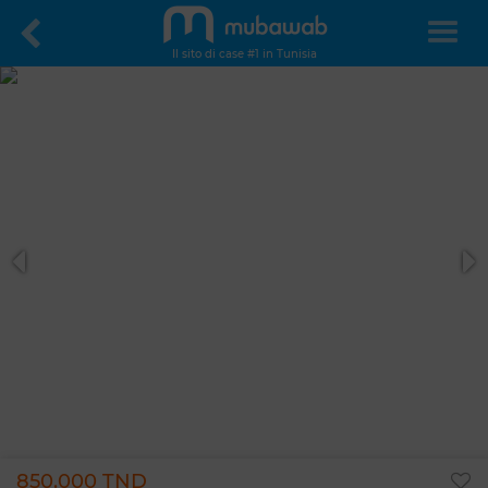
Il sito di case #1 in Tunisia
850.000 TND