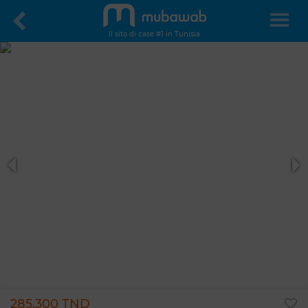
Il sito di case #1 in Tunisia
285.300 TND