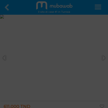
Il sito di case #1 in Tunisia
611.000 TND