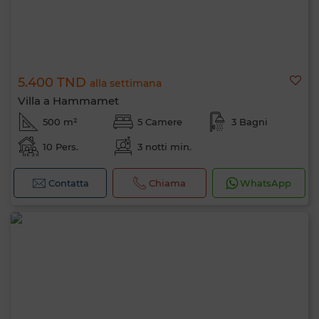
5.400 TND
alla settimana
Villa a Hammamet
500 m²
5 Camere
3 Bagni
10 Pers.
3 notti min.
Contatta
Chiama
WhatsApp