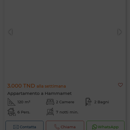
3.000 TND
alla settimana
Appartamento a Hammamet
120 m²
2 Camere
2 Bagni
6 Pers.
7 notti min.
Contatta
Chiama
WhatsApp