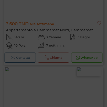
3.600 TND
alla settimana
Appartamento a Hammamet Nord, Hammamet
140 m²
3 Camere
3 Bagni
10 Pers.
7 notti min.
Contatta
Chiama
WhatsApp