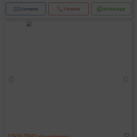
Contatta
Chiama
WhatsApp
2.500 TND
alla settimana