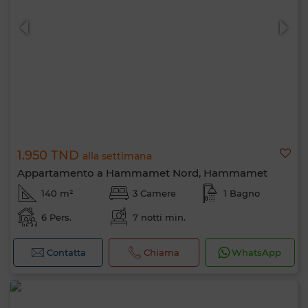
1.950 TND
alla settimana
Appartamento a Hammamet Nord, Hammamet
140 m²
3 Camere
1 Bagno
6 Pers.
7 notti min.
Contatta
Chiama
WhatsApp