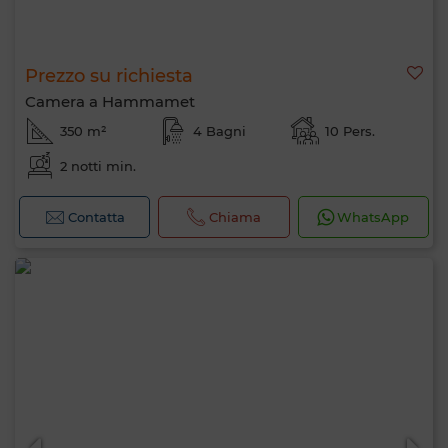
Prezzo su richiesta
Camera a Hammamet
350 m²
4 Bagni
10 Pers.
2 notti min.
Contatta
Chiama
WhatsApp