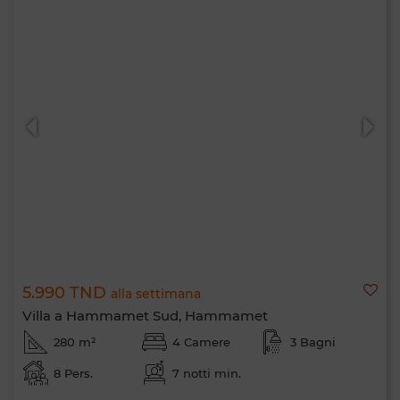
5.990 TND
alla settimana
Villa a Hammamet Sud, Hammamet
280 m²
4 Camere
3 Bagni
8 Pers.
7 notti min.