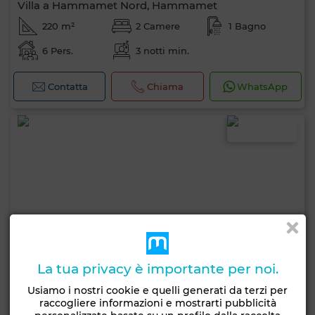
Villa a Hammamet Nord, Hammamet
220 m²
2 Camere
1 Bagno
6 Pers.
3 notti min.
Contatta
Chiama
WhatsApp
La tua privacy è importante per noi.
Usiamo i nostri cookie e quelli generati da terzi per
raccogliere informazioni e mostrarti pubblicità