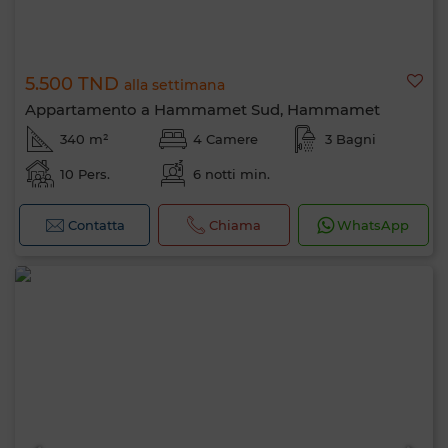
5.500 TND
alla settimana
Appartamento a Hammamet Sud, Hammamet
340 m²
4 Camere
3 Bagni
10 Pers.
6 notti min.
Contatta
Chiama
WhatsApp