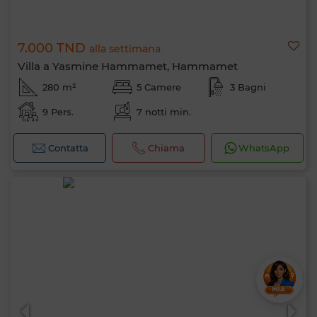
7.000 TND
alla settimana
Villa a Yasmine Hammamet, Hammamet
280 m²
5 Camere
3 Bagni
9 Pers.
7 notti min.
Contatta
Chiama
WhatsApp