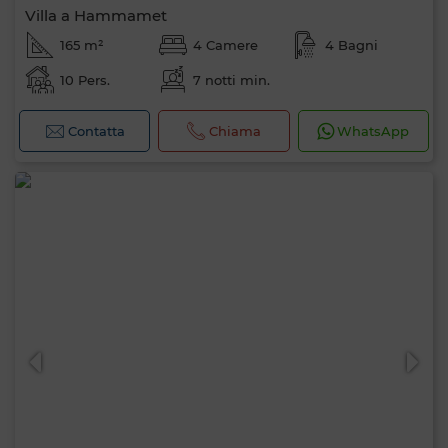
Villa a Hammamet
165 m²
4 Camere
4 Bagni
10 Pers.
7 notti min.
Contatta
Chiama
WhatsApp