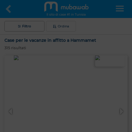
Il sito di case #1 in Tunisia
Filtro
Ordina
Case per le vacanze in affitto a Hammamet
315
risultati