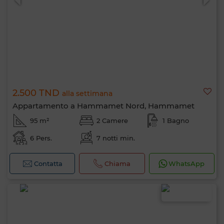
2.500 TND
alla settimana
Appartamento a Hammamet Nord, Hammamet
95 m²
2 Camere
1 Bagno
6 Pers.
7 notti min.
Contatta
Chiama
WhatsApp