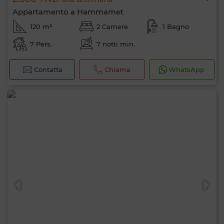
Appartamento a Hammamet
120 m²
2 Camere
1 Bagno
7 Pers.
7 notti min.
Contatta
Chiama
WhatsApp