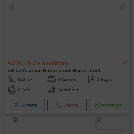
4.900 TND
alla settimana
Villa a Yasmine Hammamet, Hammamet
620 m²
3 Camere
3 Bagni
8 Pers.
3 notti min.
Contatta
Chiama
WhatsApp