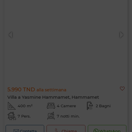
5.990 TND
alla settimana
Villa a Yasmine Hammamet, Hammamet
400 m²
4 Camere
2 Bagni
7 Pers.
7 notti min.
Contatta
Chiama
WhatsApp