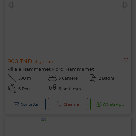
900 TND
al giorno
Villa a Hammamet Nord, Hammamet
500 m²
3 Camere
2 Bagni
6 Pers.
6 notti min.
Contatta
Chiama
WhatsApp