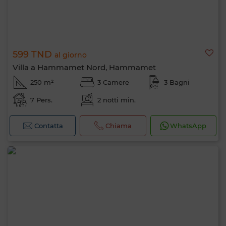
599 TND
al giorno
Villa a Hammamet Nord, Hammamet
250 m²
3 Camere
3 Bagni
7 Pers.
2 notti min.
Contatta
Chiama
WhatsApp