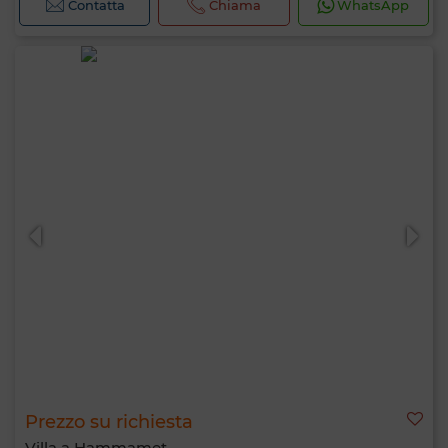
Contatta
Chiama
WhatsApp
Prezzo su richiesta
Villa a Hammamet