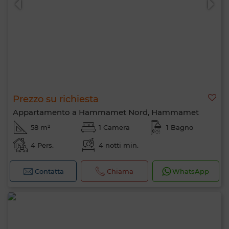
Prezzo su richiesta
Appartamento a Hammamet Nord, Hammamet
58 m²
1 Camera
1 Bagno
4 Pers.
4 notti min.
Contatta
Chiama
WhatsApp