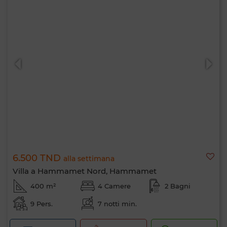
6.500 TND
alla settimana
Villa a Hammamet Nord, Hammamet
400 m²
4 Camere
2 Bagni
9 Pers.
7 notti min.