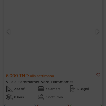
6.000 TND
alla settimana
Villa a Hammamet Nord, Hammamet
290 m²
3 Camere
3 Bagni
8 Pers.
3 notti min.