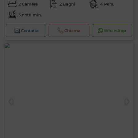
2 Camere
2 Bagni
4 Pers.
3 notti min.
Contatta
Chiama
WhatsApp
0 / 500