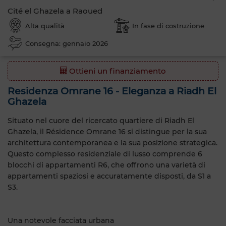
Cité el Ghazela a Raoued
Alta qualità
In fase di costruzione
Consegna: gennaio 2026
Ottieni un finanziamento
Residenza Omrane 16 - Eleganza a Riadh El
Ghazela
Situato nel cuore del ricercato quartiere di Riadh El
Ghazela, il Résidence Omrane 16 si distingue per la sua
architettura contemporanea e la sua posizione strategica.
Questo complesso residenziale di lusso comprende 6
blocchi di appartamenti R6, che offrono una varietà di
appartamenti spaziosi e accuratamente disposti, da S1 a
S3.
Una notevole facciata urbana