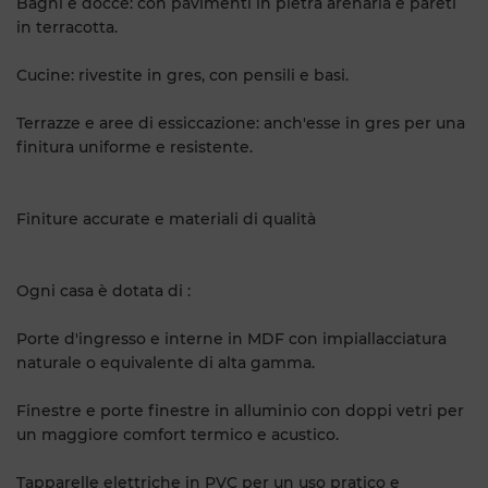
Bagni e docce: con pavimenti in pietra arenaria e pareti
in terracotta.
Cucine: rivestite in gres, con pensili e basi.
Terrazze e aree di essiccazione: anch'esse in gres per una
finitura uniforme e resistente.
Finiture accurate e materiali di qualità
Ogni casa è dotata di :
Porte d'ingresso e interne in MDF con impiallacciatura
naturale o equivalente di alta gamma.
Finestre e porte finestre in alluminio con doppi vetri per
un maggiore comfort termico e acustico.
Tapparelle elettriche in PVC per un uso pratico e