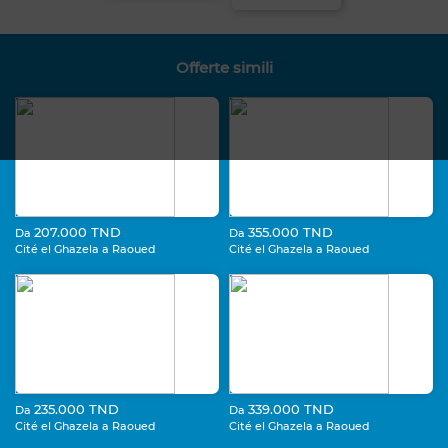
Offerte simili
207.000 TND
355.000 TND
Da
Da
Cité el Ghazela a Raoued
Cité el Ghazela a Raoued
235.000 TND
339.000 TND
Da
Da
Cité el Ghazela a Raoued
Cité el Ghazela a Raoued