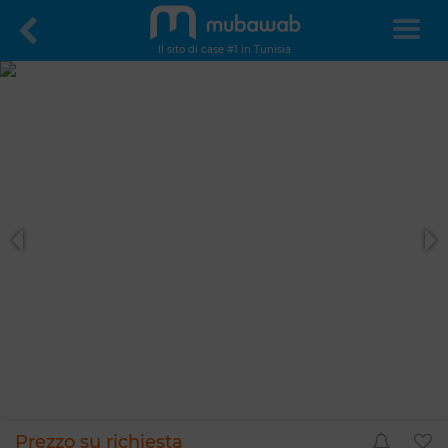
Il sito di case #1 in Tunisia
Prezzo su richiesta