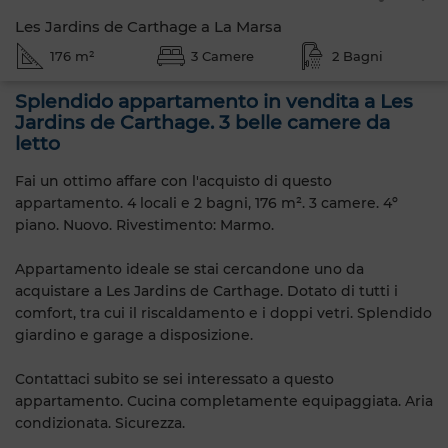
Les Jardins de Carthage a La Marsa
176 m²
3 Camere
2 Bagni
Splendido appartamento in vendita a Les
Jardins de Carthage. 3 belle camere da
letto
Fai un ottimo affare con l'acquisto di questo
appartamento. 4 locali e 2 bagni, 176 m². 3 camere. 4º
piano. Nuovo. Rivestimento: Marmo.
Appartamento ideale se stai cercandone uno da
acquistare a Les Jardins de Carthage. Dotato di tutti i
comfort, tra cui il riscaldamento e i doppi vetri. Splendido
giardino e garage a disposizione.
Contattaci subito se sei interessato a questo
appartamento. Cucina completamente equipaggiata. Aria
condizionata. Sicurezza.