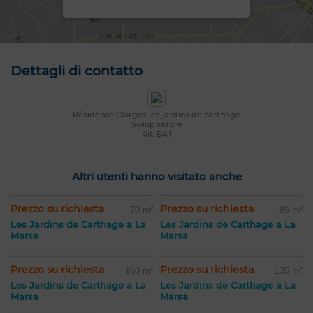
Dettagli di contatto
Résidence Clarges les jardins de carthage
Sviluppatore
Rif: B4.1
Altri utenti hanno visitato anche
Prezzo su richiesta
Prezzo su richiesta
70 m²
89 m²
Les Jardins de Carthage a La
Les Jardins de Carthage a La
Marsa
Marsa
Prezzo su richiesta
Prezzo su richiesta
160 m²
135 m²
Les Jardins de Carthage a La
Les Jardins de Carthage a La
Marsa
Marsa