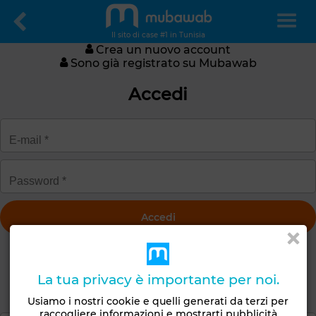
Il sito di case #1 in Tunisia
Crea un nuovo account
Sono già registrato su Mubawab
Accedi
Ricevi una nuova password
La tua privacy è importante per noi.
Crea un account
Usiamo i nostri cookie e quelli generati da terzi per
raccogliere informazioni e mostrarti pubblicità