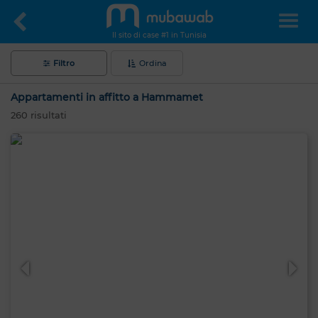
Il sito di case #1 in Tunisia
Filtro
Ordina
Appartamenti in affitto a Hammamet
260
risultati