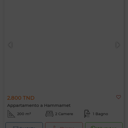
2.800 TND
Appartamento a Hammamet
200 m²
2 Camere
1 Bagno