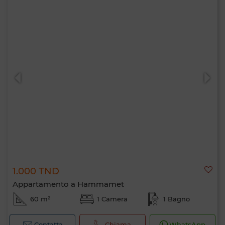
1.000 TND
Appartamento a Hammamet
60 m²
1 Camera
1 Bagno
Contatta
Chiama
WhatsApp