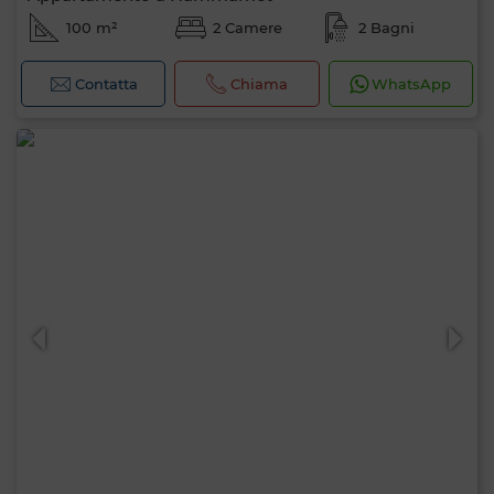
100 m²
2 Camere
2 Bagni
Contatta
Chiama
WhatsApp