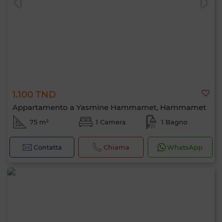
1.100 TND
Appartamento a Yasmine Hammamet, Hammamet
75 m²
1 Camera
1 Bagno
Contatta
Chiama
WhatsApp