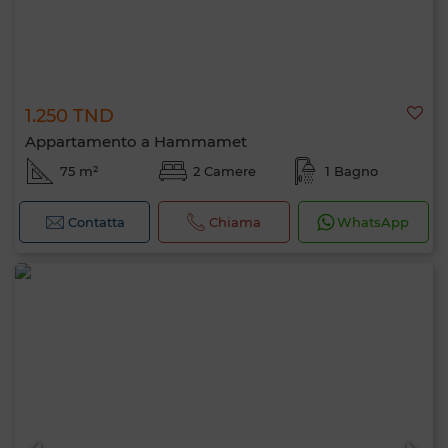
1.250 TND
Appartamento a Hammamet
75 m²
2 Camere
1 Bagno
Contatta
Chiama
WhatsApp