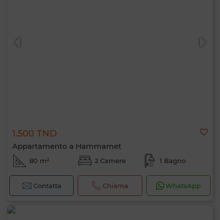
1.500 TND
Appartamento a Hammamet
80 m²
2 Camere
1 Bagno
Contatta
Chiama
WhatsApp