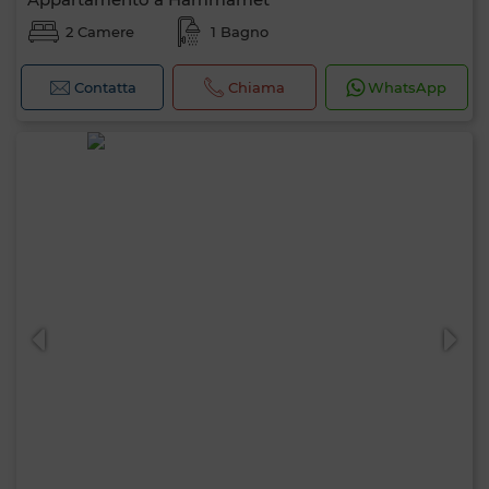
2 Camere
1 Bagno
Contatta
Chiama
WhatsApp