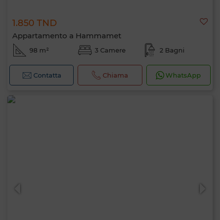
1.850 TND
Appartamento a Hammamet
98 m²
3 Camere
2 Bagni
Contatta
Chiama
WhatsApp