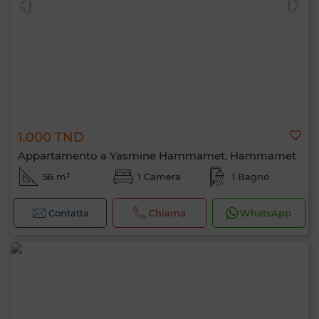
1.000 TND
Appartamento a Yasmine Hammamet, Hammamet
56 m²
1 Camera
1 Bagno
Contatta
Chiama
WhatsApp