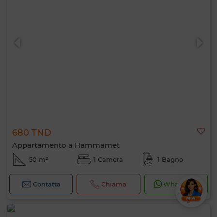
680 TND
Appartamento a Hammamet
50 m²
1 Camera
1 Bagno
Contatta
Chiama
WhatsApp