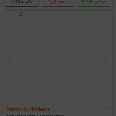
Contatta
Chiama
WhatsApp
Prezzo su richiesta
Appartamento a Hammamet