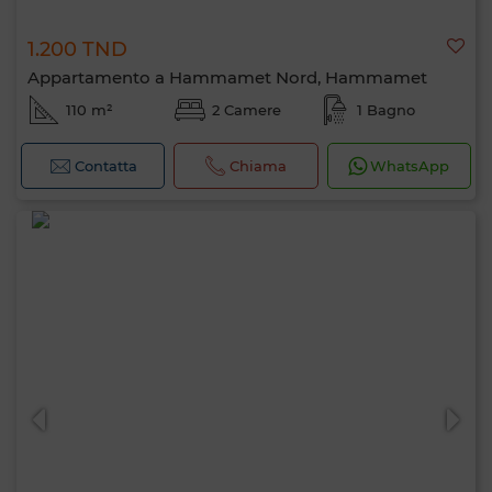
1.200 TND
Appartamento a Hammamet Nord, Hammamet
110 m²
2 Camere
1 Bagno
Contatta
Chiama
WhatsApp