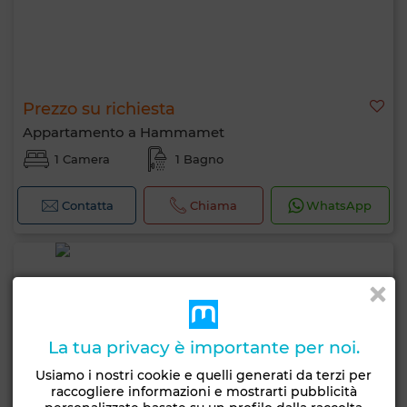
Prezzo su richiesta
Appartamento a Hammamet
1 Camera
1 Bagno
Contatta
Chiama
WhatsApp
La tua privacy è importante per noi.
Usiamo i nostri cookie e quelli generati da terzi per
raccogliere informazioni e mostrarti pubblicità