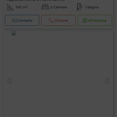
100 m²
2 Camere
1 Bagno
Contatta
Chiama
WhatsApp