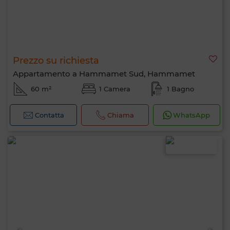
Prezzo su richiesta
Appartamento a Hammamet Sud, Hammamet
60 m²
1 Camera
1 Bagno
Contatta
Chiama
WhatsApp