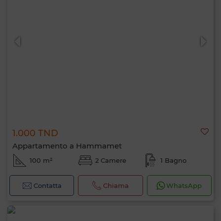
1.000 TND
Appartamento a Hammamet
100 m²
2 Camere
1 Bagno
Contatta
Chiama
WhatsApp