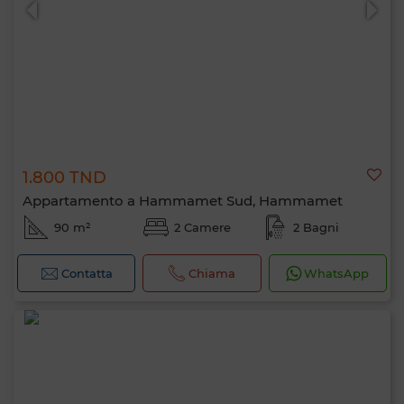
1.800 TND
Appartamento a Hammamet Sud, Hammamet
90 m²
2 Camere
2 Bagni
Contatta
Chiama
WhatsApp