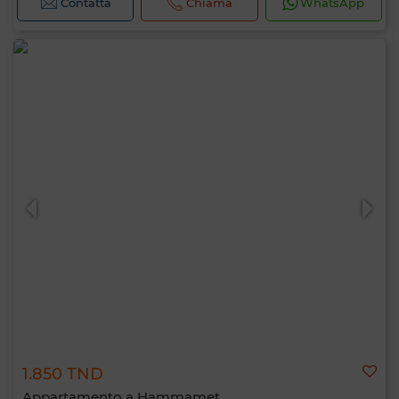
Contatta
Chiama
WhatsApp
1.850 TND
Appartamento a Hammamet