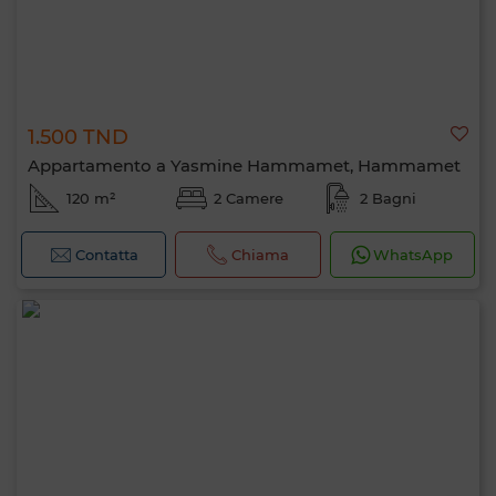
1.500 TND
Appartamento a Yasmine Hammamet, Hammamet
120 m²
2 Camere
2 Bagni
Contatta
Chiama
WhatsApp