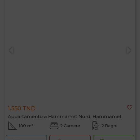
1.550 TND
Appartamento a Hammamet Nord, Hammamet
100 m²
2 Camere
2 Bagni