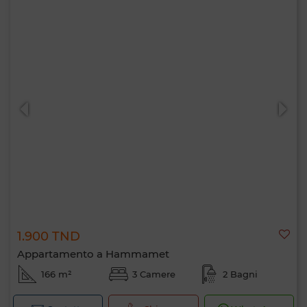
1.900 TND
Appartamento a Hammamet
166 m²
3 Camere
2 Bagni