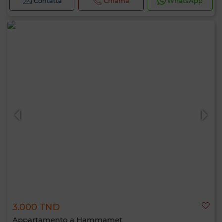
Contatta
Chiama
WhatsApp
3.000 TND
Appartamento a Hammamet