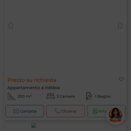
Prezzo su richiesta
Appartamento a Kélibia
200 m²
3 Camere
1 Bagno
Contatta
Chiama
WhatsApp