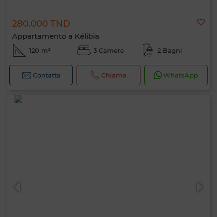
280.000 TND
Appartamento a Kélibia
120 m²
3 Camere
2 Bagni
Contatta
Chiama
WhatsApp