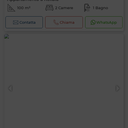
100 m²
2 Camere
1 Bagno
Contatta
Chiama
WhatsApp