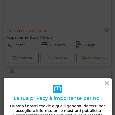
Prezzo su richiesta
Appartamento a Kélibia
33 m²
2 Camere
2 Bagni
Contatta
Chiama
WhatsApp
La tua privacy è importante per noi.
Usiamo i nostri cookie e quelli generati da terzi per
raccogliere informazioni e mostrarti pubblicità