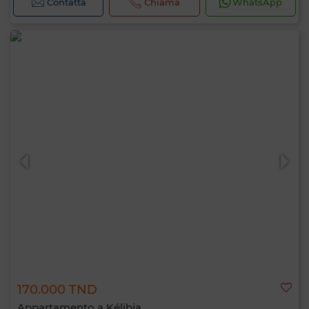
Contatta
Chiama
WhatsApp
170.000 TND
Appartamento a Kélibia