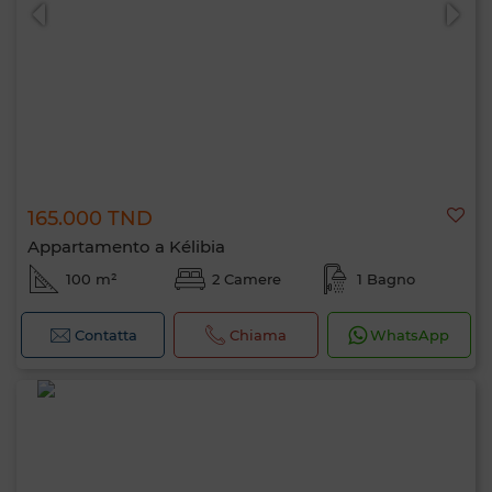
165.000 TND
0 / 500
Appartamento a Kélibia
100 m²
2 Camere
1 Bagno
Contatta
Chiama
WhatsApp