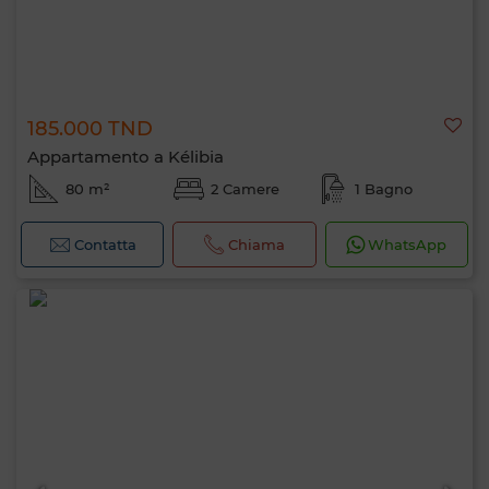
185.000 TND
Appartamento a Kélibia
80 m²
2 Camere
1 Bagno
Contatta
Chiama
WhatsApp