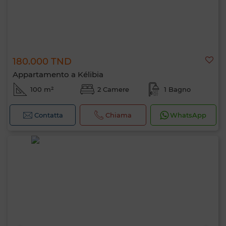
180.000 TND
Appartamento a Kélibia
100 m²
2 Camere
1 Bagno
Contatta
Chiama
WhatsApp