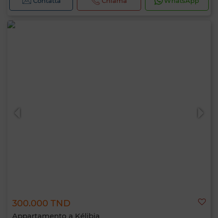
Contatta
Chiama
WhatsApp
300.000 TND
Appartamento a Kélibia