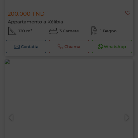
200.000 TND
Appartamento a Kélibia
120 m²
3 Camere
1 Bagno
Contatta
Chiama
WhatsApp