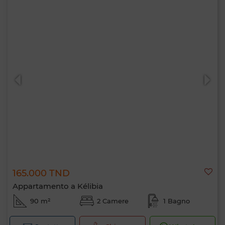
165.000 TND
Appartamento a Kélibia
90 m²
2 Camere
1 Bagno