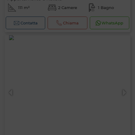
111 m²
2 Camere
1 Bagno
Contatta
Chiama
WhatsApp