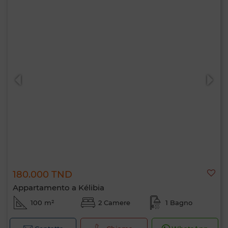
180.000 TND
Appartamento a Kélibia
100 m²
2 Camere
1 Bagno