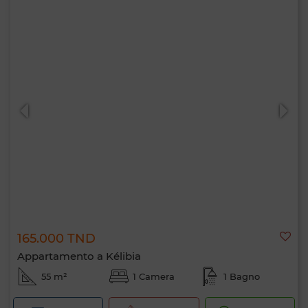
165.000 TND
Appartamento a Kélibia
55 m²
1 Camera
1 Bagno