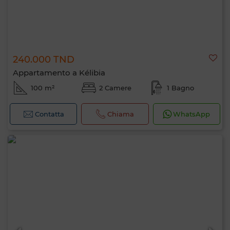
240.000 TND
Appartamento a Kélibia
100 m²
2 Camere
1 Bagno
Contatta
Chiama
WhatsApp