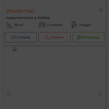
375.000 TND
Appartamento a Kélibia
83 m²
2 Camere
3 Bagni
Contatta
Chiama
WhatsApp