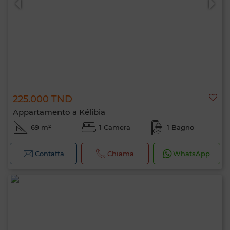
225.000 TND
Appartamento a Kélibia
69 m²
1 Camera
1 Bagno
Contatta
Chiama
WhatsApp