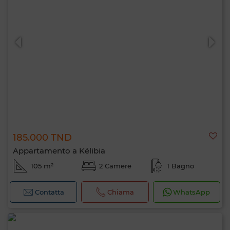
185.000 TND
Appartamento a Kélibia
105 m²
2 Camere
1 Bagno
Contatta
Chiama
WhatsApp