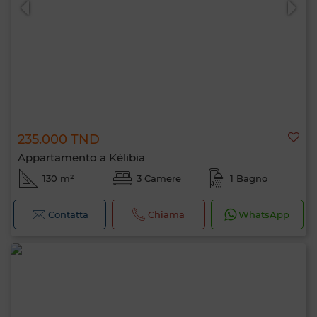
235.000 TND
Appartamento a Kélibia
130 m²
3 Camere
1 Bagno
Contatta
Chiama
WhatsApp