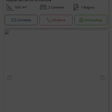
100 m²
2 Camere
1 Bagno
Contatta
Chiama
WhatsApp