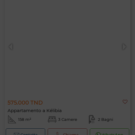
575.000 TND
Appartamento a Kélibia
158 m²
3 Camere
2 Bagni
Contatta
Chiama
WhatsApp