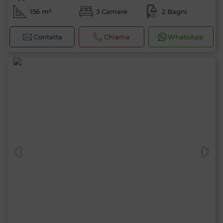
156 m²
3 Camere
2 Bagni
Contatta
Chiama
WhatsApp