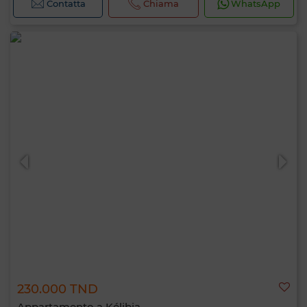
Contatta
Chiama
WhatsApp
230.000 TND
Appartamento a Kélibia