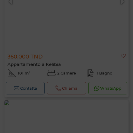
360.000 TND
Appartamento a Kélibia
101 m²
2 Camere
1 Bagno
Contatta
Chiama
WhatsApp