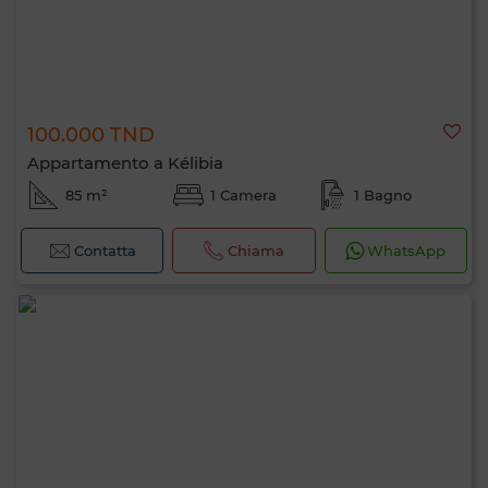
100.000 TND
Appartamento a Kélibia
85 m²
1 Camera
1 Bagno
Contatta
Chiama
WhatsApp