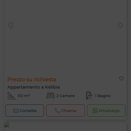
Prezzo su richiesta
Appartamento a Kélibia
110 m²
2 Camere
1 Bagno
Contatta
Chiama
WhatsApp