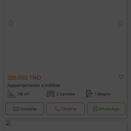
225.000 TND
Appartamento a Kélibia
118 m²
2 Camere
1 Bagno
Contatta
Chiama
WhatsApp