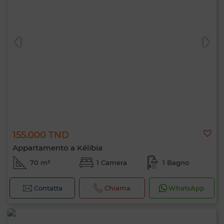
155.000 TND
Appartamento a Kélibia
70 m²
1 Camera
1 Bagno
Contatta
Chiama
WhatsApp