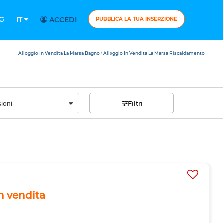
G
IT
ACCEDI
PUBBLICA LA TUA INSERZIONE
Alloggio In Vendita La Marsa Bagno
Alloggio In Vendita La Marsa Riscaldamento
/
Filtri
in vendita