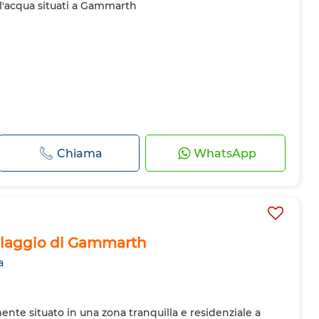
ull'acqua situati a Gammarth
Chiama
WhatsApp
illaggio di Gammarth
a
ente situato in una zona tranquilla e residenziale a