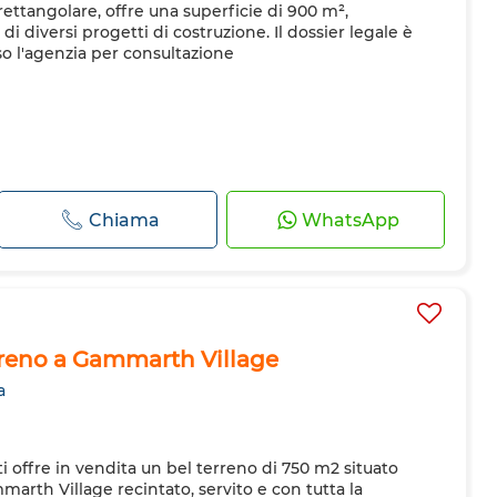
ettangolare, offre una superficie di 900 m²,
i diversi progetti di costruzione. Il dossier legale è
o l'agenzia per consultazione
Chiama
WhatsApp
erreno a Gammarth Village
a
 offre in vendita un bel terreno di 750 m2 situato
arth Village recintato, servito e con tutta la