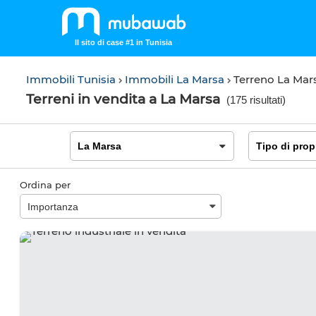
Il sito di case #1 in Tunisia
Immobili Tunisia
Immobili La Marsa
Terreno La Mar
Terreni in vendita a La Marsa
(
175 risultati
)
Ordina per