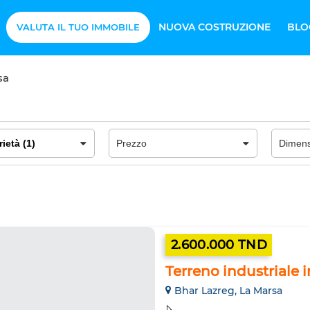
NUOVA COSTRUZIONE
BLO
VALUTA IL TUO IMMOBILE
sa
2.600.000 TND
Terreno industriale 
Bhar Lazreg, La Marsa