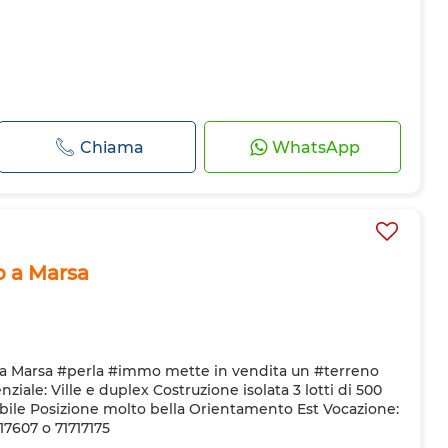
Chiama
WhatsApp
o a Marsa
a Marsa #perla #immo mette in vendita un #terreno
iale: Ville e duplex Costruzione isolata ️3 lotti di 500
bile Posizione molto bella Orientamento Est Vocazione:
17607 o 71717175