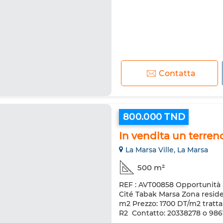
Contatta
800.000 TND
In vendita un terren
La Marsa Ville, La Marsa
500 m²
REF : AVT00858 Opportunità 
Cité Tabak Marsa Zona residenz
m2 Prezzo: 1700 DT/m2 tratta
R2 ️ Contatto: 20338278 o 986