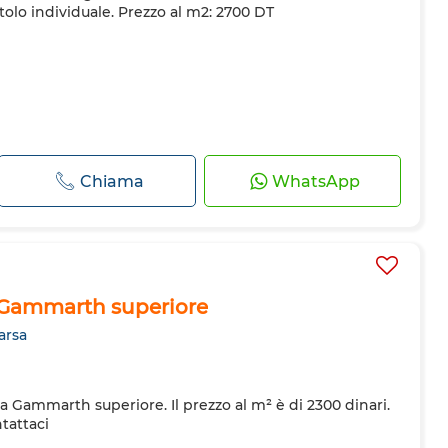
tolo individuale. Prezzo al m2: 2700 DT
Chiama
WhatsApp
a Gammarth superiore
arsa
a Gammarth superiore. Il prezzo al m² è di 2300 dinari.
ntattaci