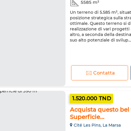
5585 m²
Un terreno di 5.585 m², situ
posizione strategica sulla str
ottimale. Questo terreno si 
realizzazione di vari progetti
altro, a seconda della destina
suo alto potenziale di svilup...
Contatta
1.520.000 TND
Acquista questo bel
Superficie...
Cité Les Pins, La Marsa