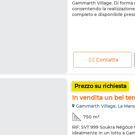
Gammarth Village. Di forma r
consentendo la realizzazione d
completo e disponibile press
Contatta
Prezzo su richiesta
In vendita un bel t
Gammarth Village, La Mars
750 m²
RIF: SVT 999 Soukra Négoce ti
idealmente in un lotto a Gamm