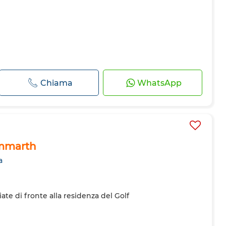
Chiama
WhatsApp
ammarth
a
ate di fronte alla residenza del Golf