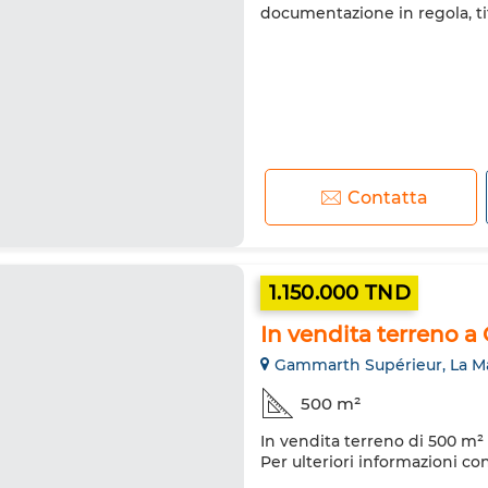
documentazione in regola, ti
Contatta
1.150.000 TND
In vendita terreno 
Gammarth Supérieur, La M
500 m²
In vendita terreno di 500 m² 
Per ulteriori informazioni co