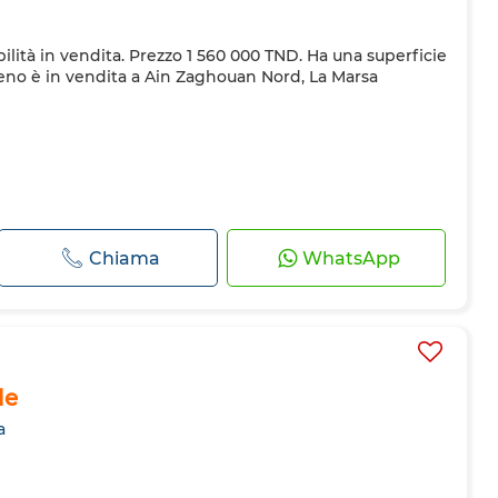
ilità in vendita. Prezzo 1 560 000 TND. Ha una superficie
reno è in vendita a Ain Zaghouan Nord, La Marsa
Chiama
WhatsApp
le
a