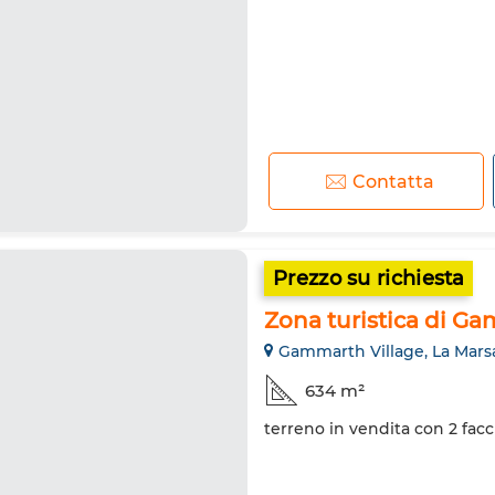
Contatta
Prezzo su richiesta
Zona turistica di G
Gammarth Village, La Mars
634 m²
terreno in vendita con 2 facci