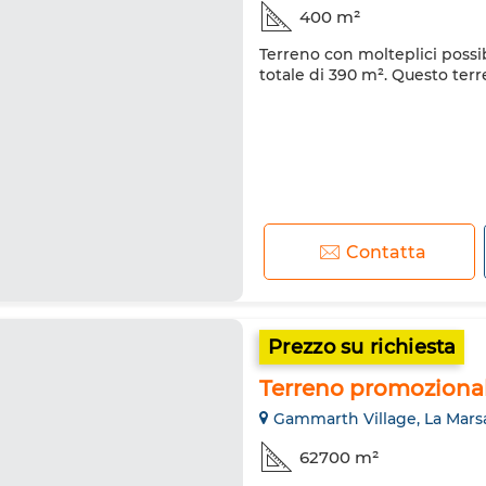
400 m²
Terreno con molteplici possib
totale di 390 m². Questo ter
Contatta
Prezzo su richiesta
Terreno promoziona
Gammarth Village, La Mars
62700 m²