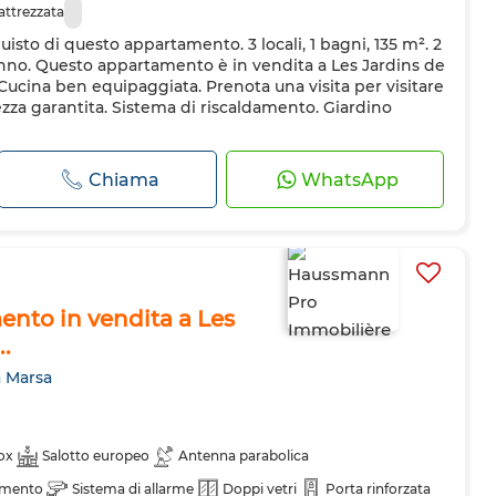
attrezzata
uisto di questo appartamento. 3 locali, 1 bagni, 135 m². 2
anno. Questo appartamento è in vendita a Les Jardins de
Cucina ben equipaggiata. Prenota una visita per visitare
za garantita. Sistema di riscaldamento. Giardino
Chiama
WhatsApp
nto in vendita a Les
..
a Marsa
ox
Salotto europeo
Antenna parabolica
amento
Sistema di allarme
Doppi vetri
Porta rinforzata