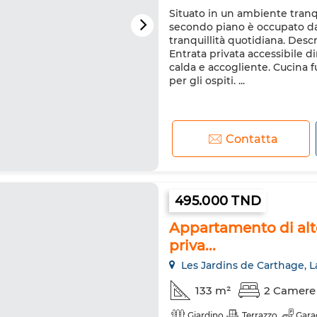
Situato in un ambiente tranqu
secondo piano è occupato da
tranquillità quotidiana. Descr
Entrata privata accessibile d
calda e accogliente. Cucina 
per gli ospiti. ...
Contatta
495.000 TND
Appartamento di alt
priva...
Les Jardins de Carthage, L
133 m²
2 Camere
Giardino
Terrazzo
Gara