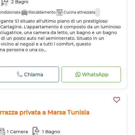
2 Bagni
condizionata
Riscaldamento
Cucina attrezzata
egante S1 situato all'ultimo piano di un prestigioso
i Cartagine. L'appartamento è composto da un luminoso
ciugatrice, una camera da letto, un bagno e un bagno
 di un posto auto nel seminterrato. Situato in un
vicino ai negozi e a tutti i comfort, questo
a persona o una co...
Chiama
WhatsApp
razza privata a Marsa Tunisia
1 Camera
1 Bagno