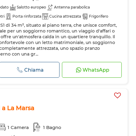
edato
Salotto europeo
Antenna parabolica
tri
Porta rinforzata
Cucina attrezzata
Frigorifero
S1 di 34 m², situato al piano terra, che unisce comfort,
nde
ale per un soggiorno romantico, un viaggio d'affari o
offre un'atmosfera calda in un quartiere tranquillo. Il
onfortevole con un letto matrimoniale, un soggiorno
 completamente attrezzata, uno spazio pranzo
rno con una gr...
Chiama
WhatsApp
 a La Marsa
1 Camera
1 Bagno