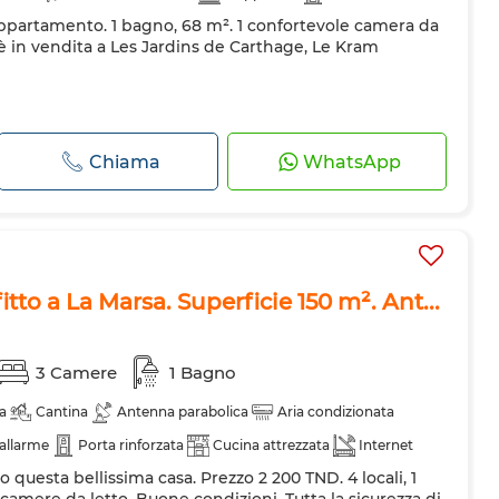
ppartamento. 1 bagno, 68 m². 1 confortevole camera da
 in vendita a Les Jardins de Carthage, Le Kram
Chiama
WhatsApp
itto a La Marsa. Superficie 150 m². Ant...
3 Camere
1 Bagno
a
Cantina
Antenna parabolica
Aria condizionata
 allarme
Porta rinforzata
Cucina attrezzata
Internet
o questa bellissima casa. Prezzo 2 200 TND. 4 locali, 1