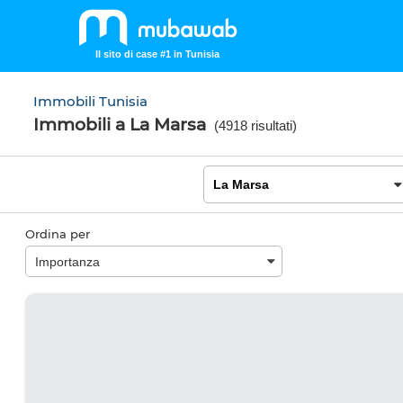
Il sito di case #1 in Tunisia
Immobili Tunisia
Immobili a La Marsa
(
4918 risultati
)
Ordina per