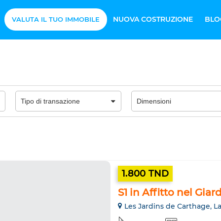
NUOVA COSTRUZIONE
BLO
VALUTA IL TUO IMMOBILE
1.800 TND
S1 in Affitto nel Gia
Les Jardins de Carthage, L