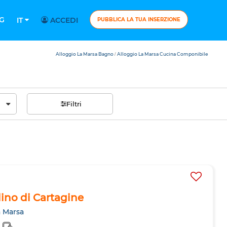
G
IT
ACCEDI
PUBBLICA LA TUA INSERZIONE
Alloggio La Marsa Bagno
Alloggio La Marsa Cucina Componibile
/
Filtri
rdino di Cartagine
a Marsa