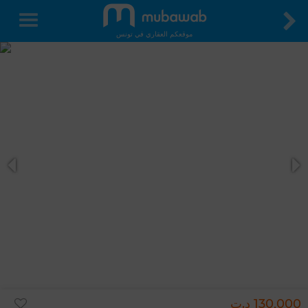
موقعكم العقاري في تونس
130,000 د.ت