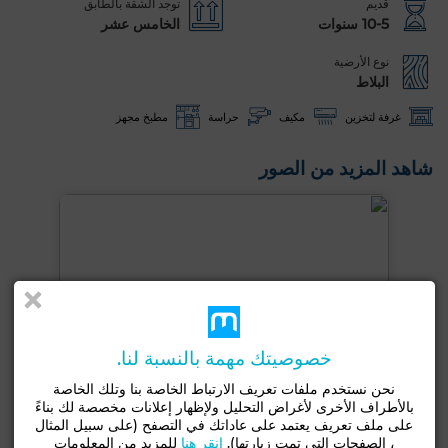
قديم
توجد الشقة بالطابق
10-5 سنوات
الخامس عشر
نوع الأرضية
البلاط
غرفة لتخزين
مكيف
حراسة
مطبخ مجهز
شاهد المزيد من الصور
خصوصيتك مهمة بالنسبة لنا.
نحن نستخدم ملفات تعريف الارتباط الخاصة بنا وتلك الخاصة
بالأطراف الأخرى لأغراض التحليل ولإظهار إعلانات مخصصة لك بناءً
على ملف تعريف يعتمد على عاداتك في التصفح (على سبيل المثال
، الصفحات التي تمت زيارتها).
انقر هنا
للمزيد من المعلومات