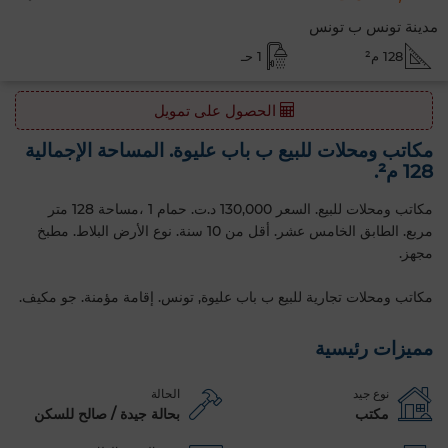
مدينة تونس ب تونس
128 م²
1 حـ
الحصول على تمويل
مكاتب ومحلات للبيع ب باب عليوة. المساحة الإجمالية
128 م².
مكاتب ومحلات للبيع. السعر 130,000 د.ت. حمام 1 ،مساحة 128 متر
مربع. الطابق الخامس عشر. أقل من 10 سنة. نوع الأرض البلاط. مطبخ
مجهز.
مكاتب ومحلات تجارية للبيع ب باب عليوة, تونس. إقامة مؤمنة. جو مكيف.
مميزات رئيسية
نوع جيد
الحالة
مكتب
بحالة جيدة / صالح للسكن