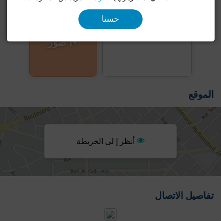
حسنا
+1 صور
الموقع
أنظر إ لى الخريطة
تفاصيل الاتصال