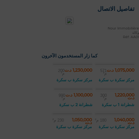
تفاصيل الاتصال
Nour Immobilière
وكالة
Réf: AA01
كما زار المستخدمون الآخرون
1,075,000 د.ت
1,230,000 د.ت
200
571
م²
م²
مركز سكرة ب سكرة
مركز سكرة ب سكرة
1,220,000
1,100,000 د.ت
990
300
د.ت
م²
م²
شطرانة 1 ب سكرة
شطرانة 2 ب سكرة
1,050,000
1,040,000
180 م²
230 م²
د.ت
د.ت
مركز سكرة ب سكرة
مركز سكرة ب سكرة