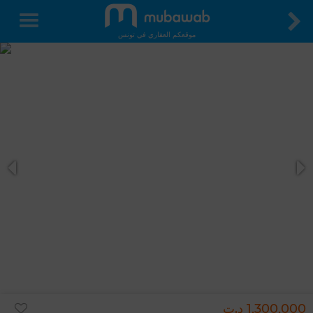
موقعكم العقاري في تونس
1,300,000 د.ت