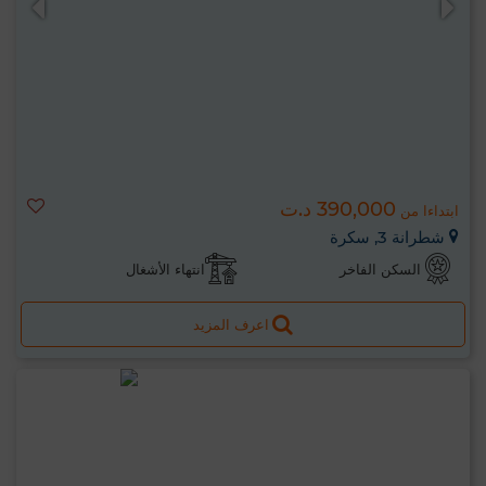
390,000 د.ت
ابتداءا من
شطرانة 3, سكرة
السكن الفاخر
انتهاء الأشغال
اعرف المزيد