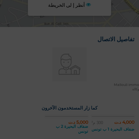
أنظر إ لى الخريطة
تفاصيل الاتصال
Mallouli immo
وكالة
كما زار المستخدمون الآخرون
4,000 د.ت
5,000 د.ت
300 م²
ضفاف البحيرة 2 ب
ضفاف البحيرة 1 ب تونس
تونس