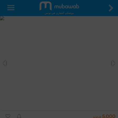
موقعكم العقاري في تونس
5,000 د.ت