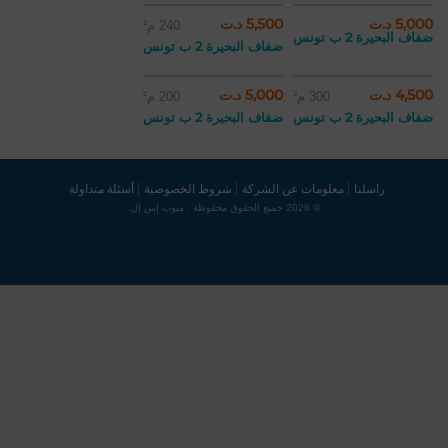
5,000 د.ت
5,500 د.ت
240 م²
ضفاف البحيرة 2 ب تونس
ضفاف البحيرة 2 ب تونس
4,500 د.ت
5,000 د.ت
300 م²
200 م²
ضفاف البحيرة 2 ب تونس
ضفاف البحيرة 2 ب تونس
راسلنا
معلومات عن الشركة
شروط الخصوصية
أسئلة متداولة
© 2026 جميع الحقوق محفوظة . مبوب إس إل.