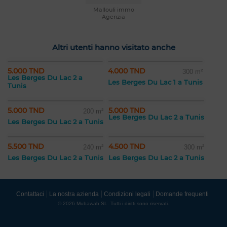
Mallouli immo
Agenzia
Altri utenti hanno visitato anche
5.000 TND
4.000 TND
300 m²
Les Berges Du Lac 2 a
Les Berges Du Lac 1 a Tunis
Tunis
5.000 TND
5.000 TND
200 m²
Les Berges Du Lac 2 a Tunis
Les Berges Du Lac 2 a Tunis
5.500 TND
4.500 TND
240 m²
300 m²
Les Berges Du Lac 2 a Tunis
Les Berges Du Lac 2 a Tunis
Contattaci
La nostra azienda
Condizioni legali
Domande frequenti
© 2026 Mubawab SL. Tutti i diritti sono riservati.