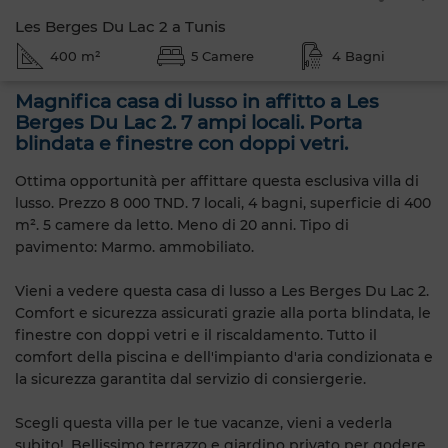
Les Berges Du Lac 2 a Tunis
400 m²
5 Camere
4 Bagni
Magnifica casa di lusso in affitto a Les
Berges Du Lac 2. 7 ampi locali. Porta
blindata e finestre con doppi vetri.
Ottima opportunità per affittare questa esclusiva villa di
lusso. Prezzo 8 000 TND. 7 locali, 4 bagni, superficie di 400
m². 5 camere da letto. Meno di 20 anni. Tipo di
pavimento: Marmo. ammobiliato.
Vieni a vedere questa casa di lusso a Les Berges Du Lac 2.
Comfort e sicurezza assicurati grazie alla porta blindata, le
finestre con doppi vetri e il riscaldamento. Tutto il
comfort della piscina e dell'impianto d'aria condizionata e
la sicurezza garantita dal servizio di consiergerie.
Scegli questa villa per le tue vacanze, vieni a vederla
subito!. Bellissimo terrazzo e giardino privato per godere