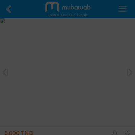
Il sito di case #1 in Tunisia
5.000 TND