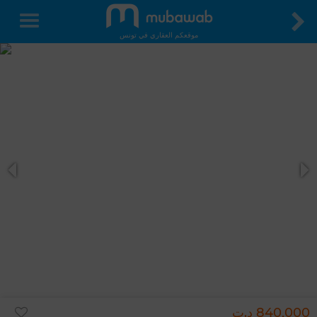
موقعكم العقاري في تونس
840,000 د.ت