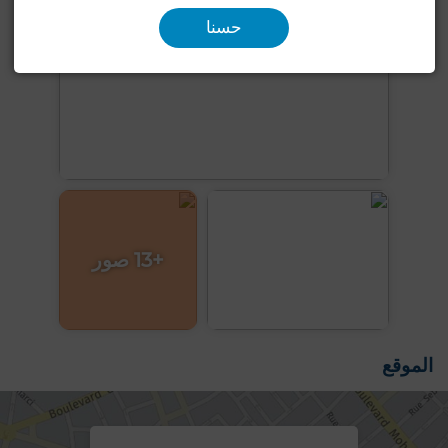
حسنا
+13 صور
الموقع