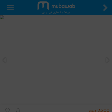
موقعكم العقاري في تونس
2,200 د.ت