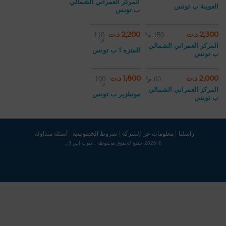
المركز العمراني الشمالي
العوينة ب تونس
ب تونس
2,300 د.ت
2,200 د.ت
150 م²
110
م²
المركز العمراني الشمالي
المنزه 1 ب تونس
ب تونس
2,000 د.ت
1,800 د.ت
60 م²
100
م²
المركز العمراني الشمالي
مونبلزير ب تونس
ب تونس
راسلنا
معلومات عن الشركة
شروط الخصوصية
أسئلة متداولة
© 2026 جميع الحقوق محفوظة . مبوب إس إل.