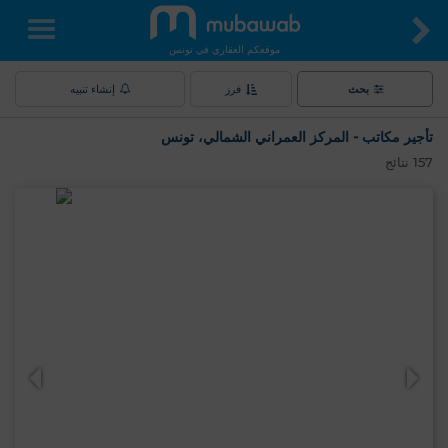
موقعكم العقاري في تونس
بحث
فرز
إنشاء تنبيه
تأجير مكاتب - المركز العمراني الشمالي، تونس
157
نتائج