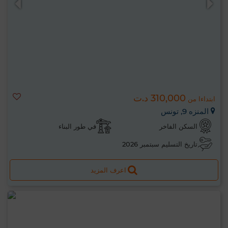
310,000 د.ت
ابتداءا من
المنزه 9, تونس
السكن الفاخر
في طور البناء
تاريخ التسليم سبتمبر 2026
اعرف المزيد