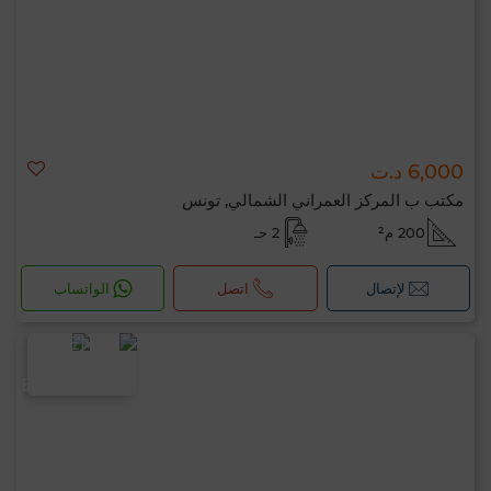
6,000 د.ت
مكتب ب المركز العمراني الشمالي, تونس
200 م²
2 حـ
لإتصال
اتصل
الواتساب