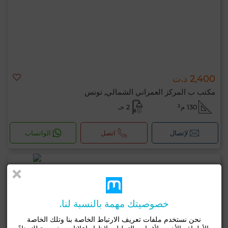
2,400 د.ت
مكتب ب المركز العمراني الشمالي, تونس
130 م²
2 حـ
لإتصال
اتصل
الواتساب
خصوصيتك مهمة بالنسبة لنا.
نحن نستخدم ملفات تعريف الارتباط الخاصة بنا وتلك الخاصة