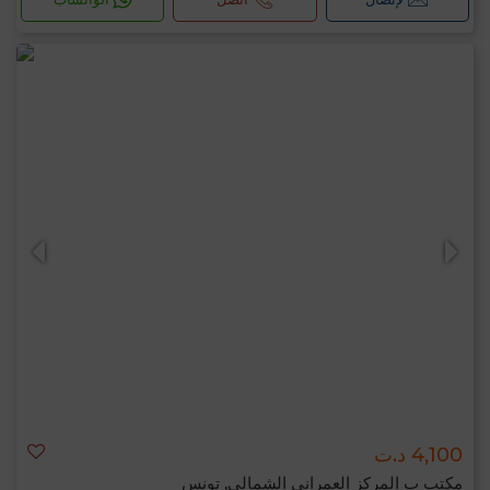
4,100 د.ت
مكتب ب المركز العمراني الشمالي, تونس