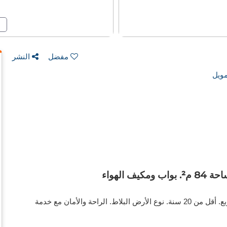
مفضل
النشر
ويل
الهواء
مكاتب ومحلات للبيع. الثمن 298,000 د.ت. 84 حمام 1 ، متر مربع. أقل من 20 سنة. نوع الأرض البلاط. الراحة والأمان مع خدمة