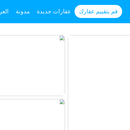
قم بتقييم عقارك
عقارات جديدة
مدونة
العر