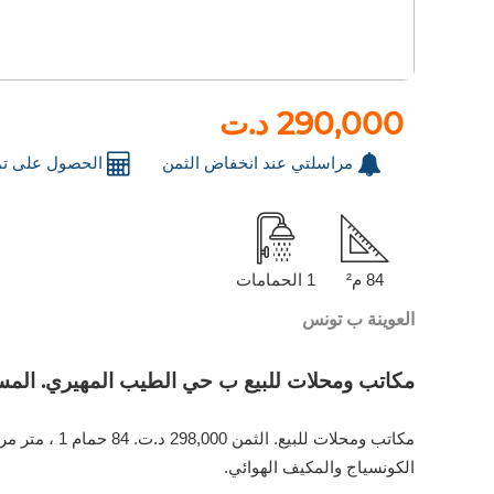
290,000 د.ت
مراسلتي عند انخفاض الثمن
الحصول على تم
84 م²
1 الحمامات
العوينة ب تونس
مكاتب ومحلات للبيع ب حي الطيب المهيري. المساحة 84 م². بواب ومكيف 
الكونسياج والمكيف الهوائي.