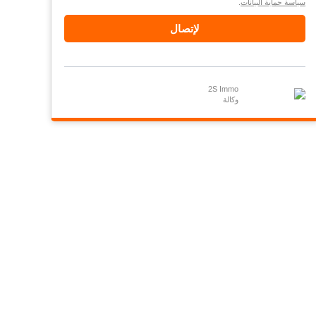
سياسة حماية البيانات
.
لإتصال
2S Immo
وكالة