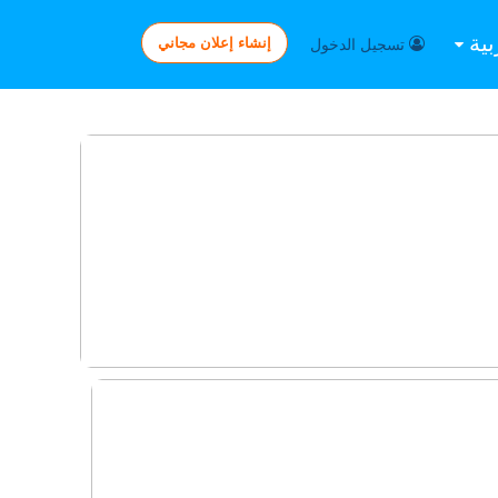
بية
إنشاء إعلان مجاني
تسجيل الدخول