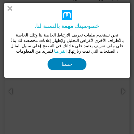
75 م²
1 حـ
لإتصال
اتصل
الواتساب
خصوصيتك مهمة بالنسبة لنا.
نحن نستخدم ملفات تعريف الارتباط الخاصة بنا وتلك الخاصة
بالأطراف الأخرى لأغراض التحليل ولإظهار إعلانات مخصصة لك بناءً
على ملف تعريف يعتمد على عاداتك في التصفح (على سبيل المثال
، الصفحات التي تمت زيارتها).
انقر هنا
للمزيد من المعلومات
حسنا