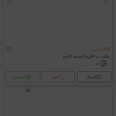
1,111 د.ت
مكتب ب الكرم المدينة, الكرم
1 حـ
لإتصال
اتصل
الواتساب