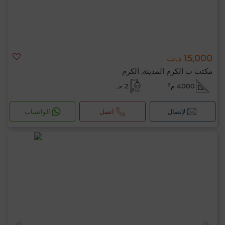
15,000 د.ت
مكتب ب الكرم المدينة, الكرم
4000 م²
2 حـ
لإتصال
اتصل
الواتساب