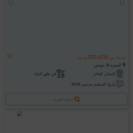
310,000 د.ت
ابتداءا من
المنزه 9, تونس
السكن الفاخر
في طور البناء
تاريخ التسليم سبتمبر 2026
اعرف المزيد