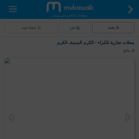
موقعكم العقاري في تونس
بحث
فرز
إنشاء تنبيه
محلات تجارية للكراء - الكرم المدينة، الكرم
8
نتائج