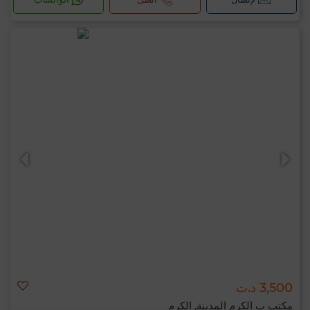
3,500 د.ت
مكتب ب الكرم المدينة, الكرم