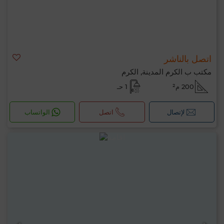
اتصل بالناشر
مكتب ب الكرم المدينة, الكرم
200 م²
1 حـ
لإتصال
اتصل
الواتساب