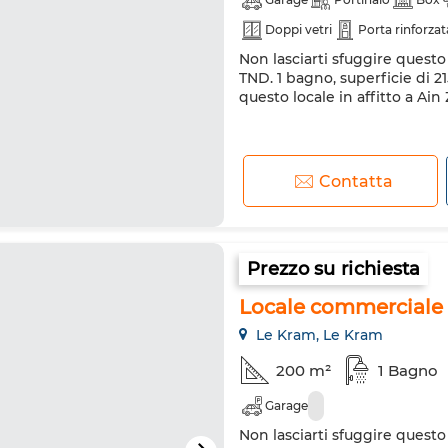
Doppi vetri
Porta rinforzat
Non lasciarti sfuggire quest
TND. 1 bagno, superficie di 2
questo locale in affitto a Ai
Contatta
Prezzo su richiesta
Locale commerciale i
Le Kram, Le Kram
200 m²
1 Bagno
Garage
Non lasciarti sfuggire quest