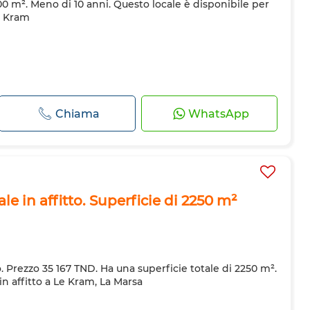
00 m². Meno di 10 anni. Questo locale è disponibile per
e Kram
Chiama
WhatsApp
e in affitto. Superficie di 2250 m²
. Prezzo 35 167 TND. Ha una superficie totale di 2250 m².
in affitto a Le Kram, La Marsa