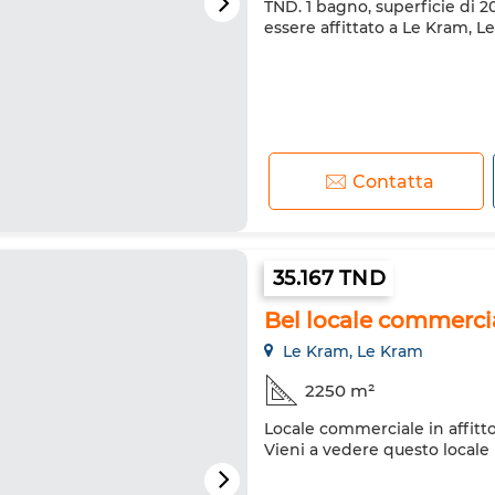
TND. 1 bagno, superficie di 2
essere affittato a Le Kram, L
Contatta
35.167 TND
Bel locale commercial
Le Kram, Le Kram
2250 m²
Locale commerciale in affitto
Vieni a vedere questo locale 