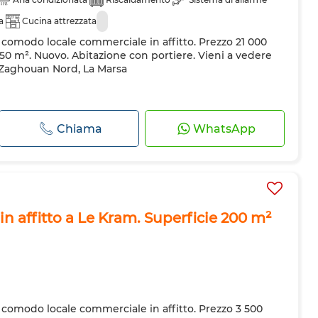
a
Cucina attrezzata
o comodo locale commerciale in affitto. Prezzo 21 000
150 m². Nuovo. Abitazione con portiere. Vieni a vedere
n Zaghouan Nord, La Marsa
Chiama
WhatsApp
n affitto a Le Kram. Superficie 200 m²
o comodo locale commerciale in affitto. Prezzo 3 500