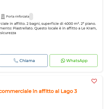
Porta rinforzata
ale in affitto. 2 bagni, superficie di 4000 m². 2º piano.
ento: Piastrellato. Questo locale è in affitto a Le Kram,
 sicurezza
Chiama
WhatsApp
commerciale in affitto al Lago 3