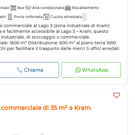
inaio
Box
Aria condizionata
Riscaldamento
etri
Porta rinforzata
Cucina attrezzata
le o commerciale al Lago 3 (zona industriale di Kram)
a e facilmente accessibile al Lago 3 – Kram, questo
à industriale, di stoccaggio o commerciale.
otale: 1600 m² Distribuzione: 600 m² al piano terra 1000
 per facilitare il trasporto delle merci 5 uffici arredati
Chiama
WhatsApp
io commerciale di 35 m² a Kram