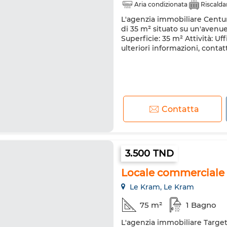
Aria condizionata
Riscald
L'agenzia immobiliare Centur
di 35 m² situato su un'avenue
Superficie: 35 m² Attività: U
ulteriori informazioni, contat
Contatta
3.500 TND
Locale commerciale in
Le Kram, Le Kram
75 m²
1 Bagno
L'agenzia immobiliare Target 