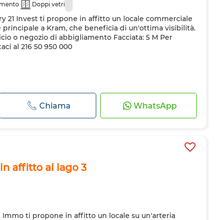
amento
Doppi vetri
y 21 Invest ti propone in affitto un locale commerciale
 principale a Kram, che beneficia di un'ottima visibilità.
fficio o negozio di abbigliamento Facciata: 5 M Per
taci al 216 50 950 000
Chiama
WhatsApp
 affitto al lago 3
Immo ti propone in affitto un locale su un'arteria