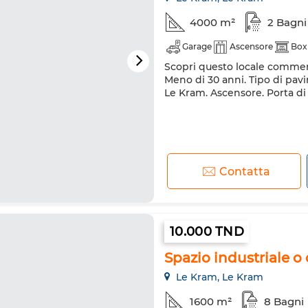
4000 m²
2 Bagni
Garage
Ascensore
Box
Scopri questo locale commerci
Meno di 30 anni. Tipo di pavim
Le Kram. Ascensore. Porta di
Contatta
10.000 TND
Spazio industriale o 
Le Kram, Le Kram
1600 m²
8 Bagni