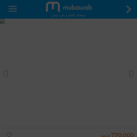
موقعكم العقاري في تونس
770,000 د.ت