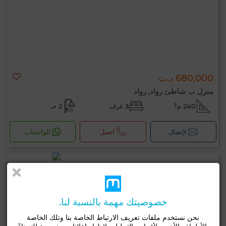
680,000 د.ت
منزل ب شاطئ رواد, رواد
240 م²
3 غرف
2 حـ
لإتصال
اتصل
الواتساب
خصوصيتك مهمة بالنسبة لنا.
نحن نستخدم ملفات تعريف الارتباط الخاصة بنا وتلك الخاصة