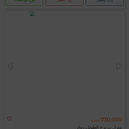
730,000 د.ت
منزل ب برج الطويل, رواد