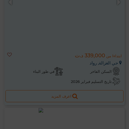
339,000 د.ت
ابتداءا من
حي الغزالة, رواد
السكن الفاخر
في طور البناء
تاريخ التسليم فبراير 2026
اعرف المزيد