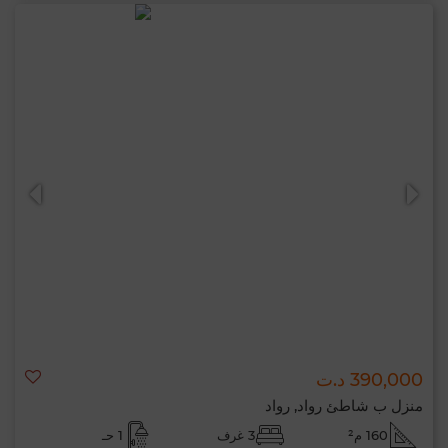
390,000 د.ت
منزل ب شاطئ رواد, رواد
160 م²
3 غرف
1 حـ