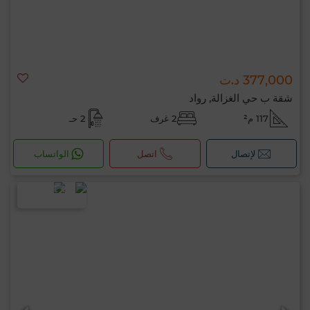
377,000 د.ت
شقة ب حي الغزالة, رواد
117 م²
2 غرف
2 حـ
لإتصال
اتصل
الواتساب