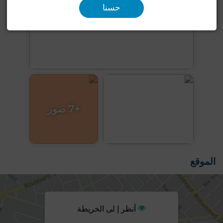
حسنا
+7 صور
الموقع
أنظر إ لى الخريطة