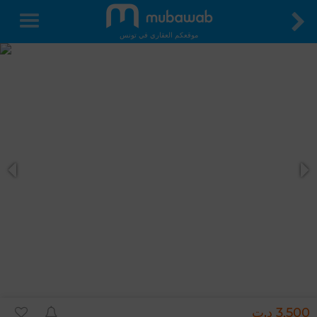
موقعكم العقاري في تونس
3,500 د.ت