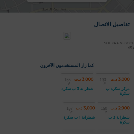
تفاصيل الاتصال
SOUKRA NEGOCE
وكالة
كما زار المستخدمون الآخرون
3,000 د.ت
3,000 د.ت
155
190
م²
م²
مركز سكرة ب
شطرانة 3 ب سكرة
سكرة
2,900 د.ت
3,000 د.ت
157
150
م²
م²
شطرانة 3 ب
شطرانة 1 ب سكرة
سكرة