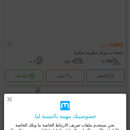
1,650 د.ت
شقة ب مركز سكرة, سكرة
180 م²
3 غرف
3 حـ
لإتصال
اتصل
الواتساب
خصوصيتك مهمة بالنسبة لنا.
نحن نستخدم ملفات تعريف الارتباط الخاصة بنا وتلك الخاصة