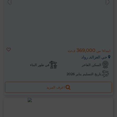
369,000 د.ت
ابتداءا من
حي الغزالة, رواد
السكن الفاخر
في طور البناء
تاريخ التسليم يناير 2026
اعرف المزيد