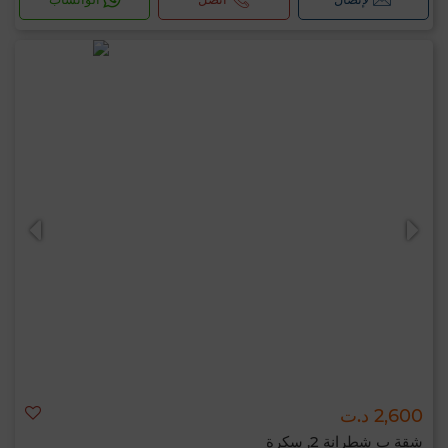
2,600 د.ت
شقة ب شطرانة 2, سكرة