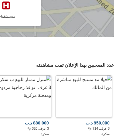
مستشفيا
عدد المعجبين بهذا الإعلان تمت مشاهدته
950,000 د.ت
880,000 د.ت
3 غرف, 714 م²
3 غرف, 320 م²
سكرة
سكرة