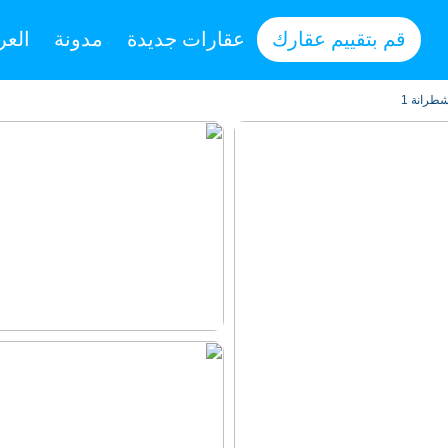
قم بتقييم عقارك
عقارات جديدة
مدونة
العر
طرانة 1