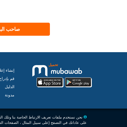
صاحب البر
تحميل
إنشاء إعل
قم بإدرا
الدليل
مدونة
نحن نستخدم ملفات تعريف الارتباط الخاصة بنا وتلك ال
على عاداتك في التصفح (على سبيل المثال ، الصفحات التي