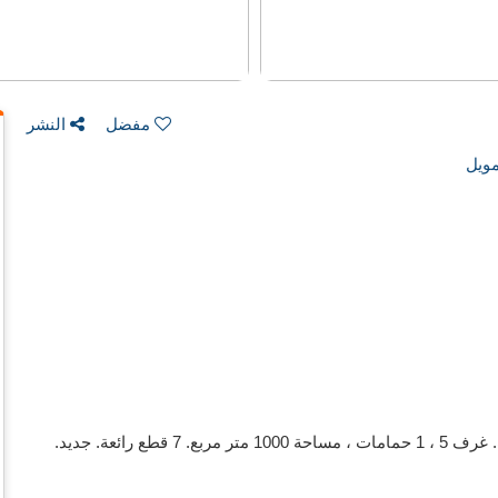
مفضل
النشر
ويل