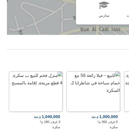
ت
مدارس
1,000,000 د.ت
1,040,000 د.ت
6 غرف, 350 م²
3 غرف, 180 م²
سكرة
سكرة