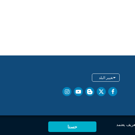
تغيير البلد
عريف يعتمد
حسنا