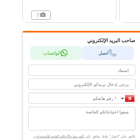
7
صاحب البريد الإلكتروني
اتصل
الواتساب
بالنقر على "اتصل"، فإنك توافق على
الشروط والأحكام العامة للاستخدام
و