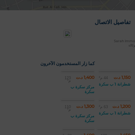
تفاصيل الاتصال
Sarah Immo
وكالة
كما زار المستخدمون الآخرون
1,150 د.ت
1,400 د.ت
44 م²
123
م²
شطرانة 1 ب سكرة
مركز سكرة ب
سكرة
1,200 د.ت
1,300 د.ت
63 م²
110
م²
شطرانة 1 ب سكرة
مركز سكرة ب
سكرة