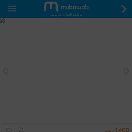
موقعكم العقاري في تونس
1,400 د.ت