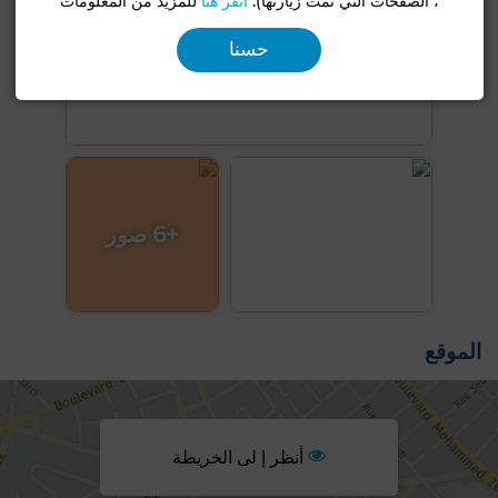
، الصفحات التي تمت زيارتها).
انقر هنا
للمزيد من المعلومات
حسنا
+6 صور
الموقع
أنظر إ لى الخريطة