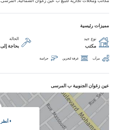
مكاتب ومحلات تجارية للبيع ب عين زغوان الشمالية, المرسى.
مميزات رئيسية
نوع جيد
الحالة
مكتب
بحاجة إلى 
مرآب
غرفة لتخزين
حراسة
عين زغوان الجنوبية ب المرسى
أنظر 