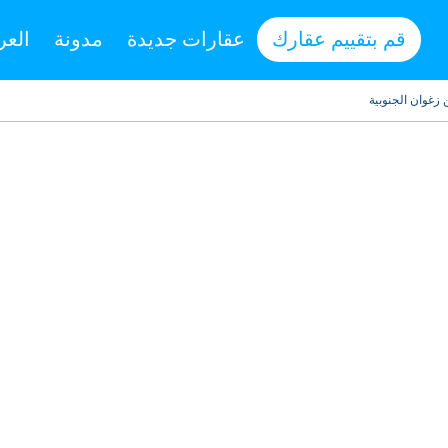
قم بتقييم عقارك
عقارات جديدة
مدونة
العر
 زغوان الجنوبية