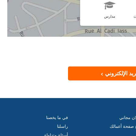
ت
مدارس
يد الإلكتروني
ان مجاني
في ما يخصنا
ج صفحة أعمالك
راسلنا
أسئلة متداولة