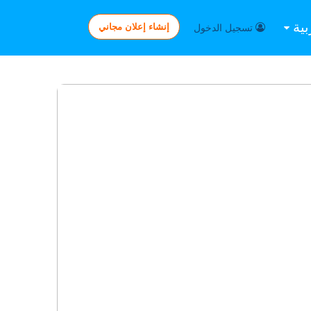
بية
إنشاء إعلان مجاني
تسجيل الدخول