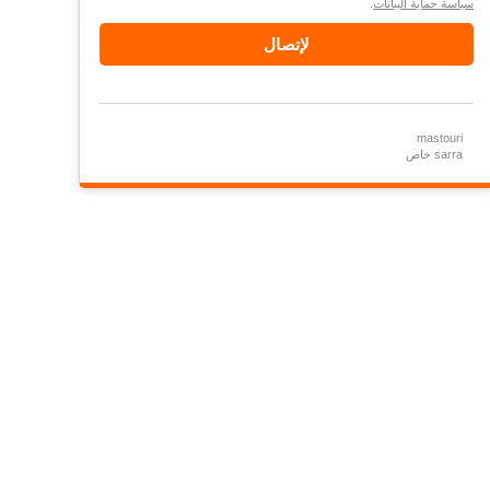
سياسة حماية البيانات
.
لإتصال
mastouri
sarra خاص