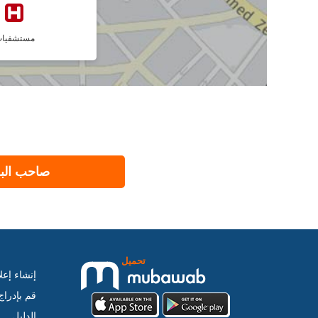
مستشفيا
صاحب البر
تحميل
إنشاء إعل
قم بإدرا
الدليل