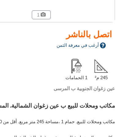
1
اتصل بالناشر
أرغب في معرفة الثمن
245 م²
1 الحمامات
عين زغوان الجنوبية ب المرسى
مكاتب ومحلات للبيع ب عين زغوان الشمالية. المساحة الكلية 245 م
مكاتب ومحلات للبيع. حمام 1 ،مساحة 245 متر مربع. أقل من 10 سنة. للتجديد.