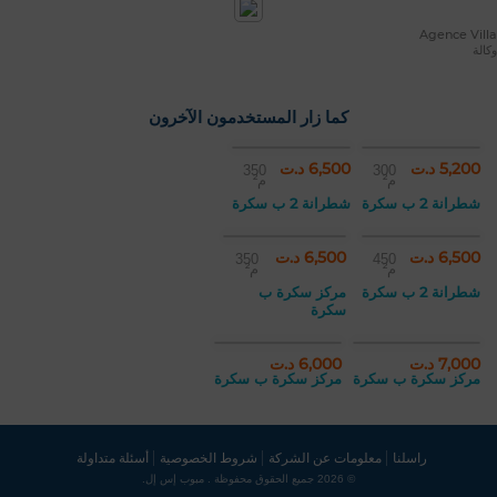
Agence Villa
وكالة
كما زار المستخدمون الآخرون
5,200 د.ت
6,500 د.ت
350
300
م²
م²
شطرانة 2 ب سكرة
شطرانة 2 ب سكرة
6,500 د.ت
6,500 د.ت
350
450
م²
م²
شطرانة 2 ب سكرة
مركز سكرة ب
سكرة
7,000 د.ت
6,000 د.ت
مركز سكرة ب سكرة
مركز سكرة ب سكرة
راسلنا
معلومات عن الشركة
شروط الخصوصية
أسئلة متداولة
© 2026 جميع الحقوق محفوظة . مبوب إس إل.