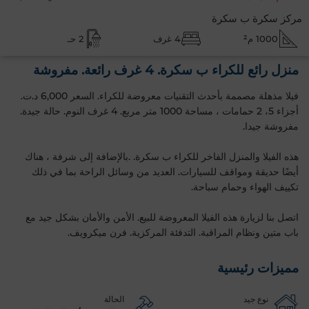
مركز سكرة ب سكرة
1000 م²
4 غرف
2 حـ
منزل رائع للكراء ب سكرة. 4 غرف رائعة. مفروشة
فيلا مذهلة مصممة بأحدث التقنيات معروضة للكراء. السعر 6,000 د.ت.
أجزاء 5، 2 حمامات ، مساحة 1000 متر مربع. 4 غرف النوم. حالة جيدة.
مفروشة جيدا.
هذه الفيلا والمنزل الفاخر للكراء ب سكرة. .بالإضافة إلى شرفة ، هناك
أيضًا حديقة ومواقف للسيارات. العديد من وسائل الراحة بما في ذلك
تكييف الهواء وحمام سباحة.
اتصل بنا لزيارة هذه الفيلا المعروضة للبيع. الأمن والأمان بشكل جيد مع
باب متين ونظام المراقبة. التدفئة المركزية. فرن ميكرويف.
مميزات رئيسية
نوع جيد
الحالة