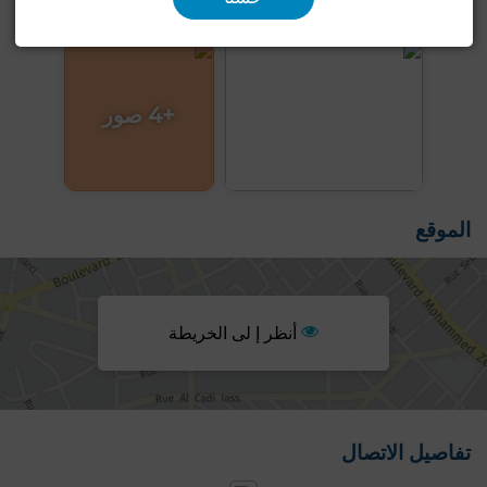
+4 صور
الموقع
أنظر إ لى الخريطة
تفاصيل الاتصال