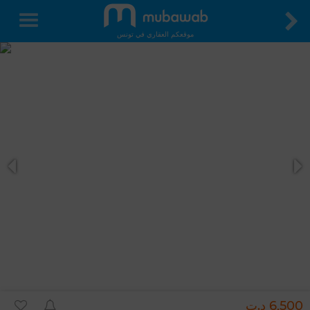
موقعكم العقاري في تونس
6,500 د.ت