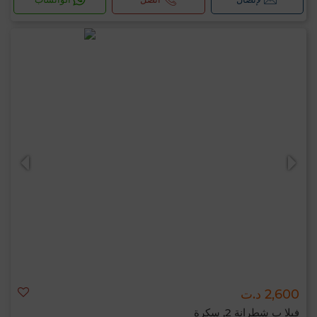
2,600 د.ت
فيلا ب شطرانة 2, سكرة