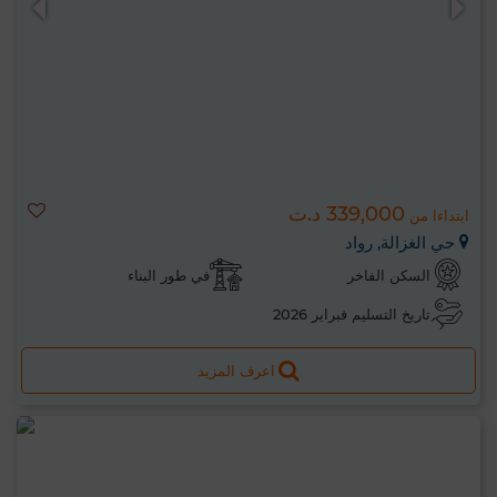
339,000 د.ت
ابتداءا من
حي الغزالة, رواد
السكن الفاخر
في طور البناء
تاريخ التسليم فبراير 2026
اعرف المزيد