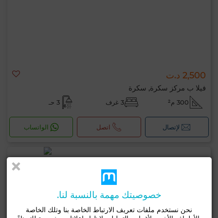
2,500 د.ت
فيلا ب مركز سكرة, سكرة
300 م²
3 غرف
3 حـ
لإتصال
اتصل
الواتساب
خصوصيتك مهمة بالنسبة لنا.
نحن نستخدم ملفات تعريف الارتباط الخاصة بنا وتلك الخاصة