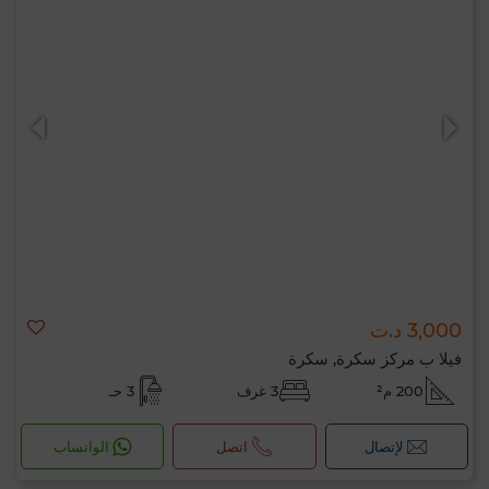
3,000 د.ت
فيلا ب مركز سكرة, سكرة
200 م²
3 غرف
3 حـ
لإتصال
اتصل
الواتساب