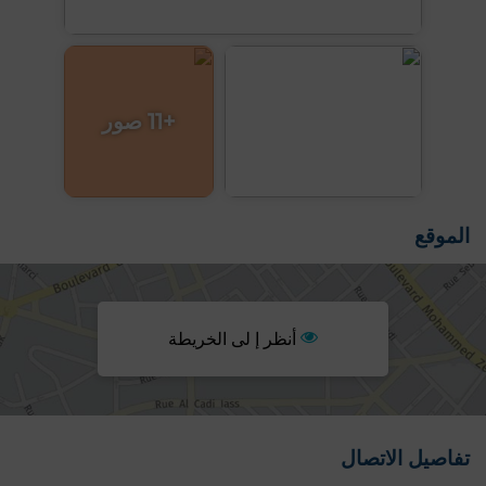
+11 صور
الموقع
أنظر إ لى الخريطة
تفاصيل الاتصال