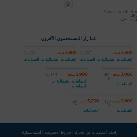
Vision-immobilière
وكالة
Réf: 12661
كما زار المستخدمون الآخرون
3,500 د.ت
3,300 د.ت
287 م²
450 م²
الحمامات الشمالية ب الحمامات
الحمامات الشمالية ب الحمامات
3,000 د.ت
2,900 د.ت
450
110 م²
م²
الحمامات الشمالية ب
الحمامات
الحمامات
2,800 د.ت
3,200 د.ت
450
140
م²
م²
الحمامات
الحمامات
راسلنا
معلومات عن الشركة
شروط الخصوصية
أسئلة متداولة