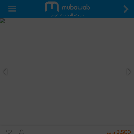
موقعكم العقاري في تونس
3,500 د.ت