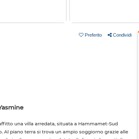
Preferito
Condividi
 Yasmine
ffitto una villa arredata, situata a Hammamet-Sud
o. Al piano terra si trova un ampio soggiorno grazie alle