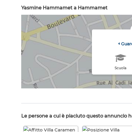
Yasmine Hammamet a Hammamet
Guar
Scuola
Le persone a cui è piaciuto questo annuncio 