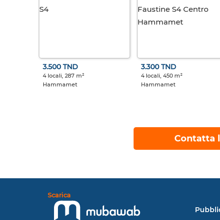
3.500 TND
3.300 TND
4 locali, 287 m²
4 locali, 450 m²
Hammamet
Hammamet
Contatta l
Scarica
Pubbli