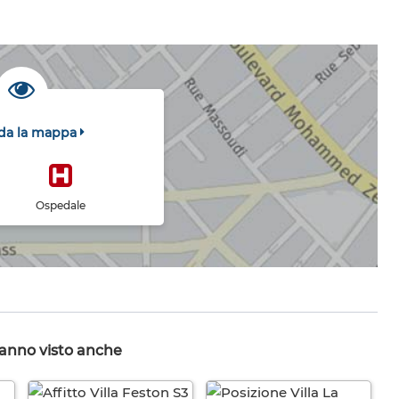
da la mappa
Ospedale
hanno visto anche