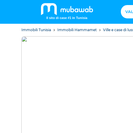
VAL
Il sito di case #1 in Tunisia
Immobili Tunisia
Immobili Hammamet
Ville e case di