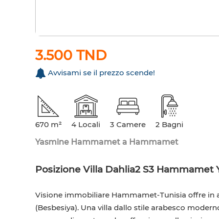
3.500 TND
Avvisami se il prezzo scende!
670 m²
4 Locali
3 Camere
2 Bagni
Yasmine Hammamet a Hammamet
Posizione Villa Dahlia2 S3 Hammamet
Visione immobiliare Hammamet-Tunisia offre in a
(Besbesiya). Una villa dallo stile arabesco modern