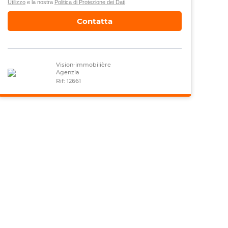
Utilizzo
e la nostra
Politica di Protezione dei Dati
.
Contatta
Vision-immobilière
Agenzia
Rif: 12661