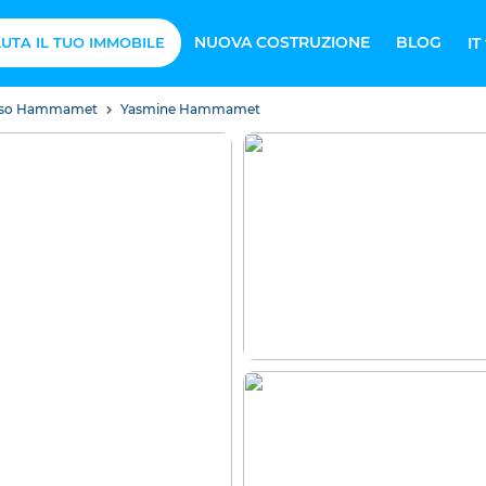
NUOVA COSTRUZIONE
BLOG
UTA IL TUO IMMOBILE
IT
 lusso Hammamet
Yasmine Hammamet