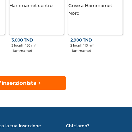
3.000 TND
2.900 TND
3 locali, 450 m²
2 locali, 110 m²
Hammamet
Hammamet
’inserzionista
ca la tua inserzione
Chi siamo?