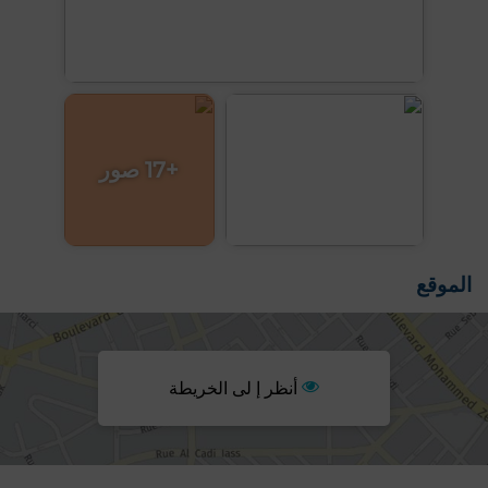
+17 صور
الموقع
أنظر إ لى الخريطة