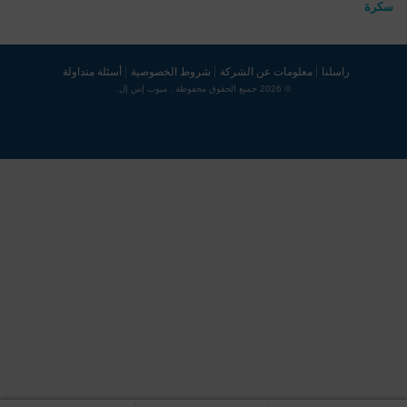
سكرة
راسلنا
معلومات عن الشركة
شروط الخصوصية
أسئلة متداولة
© 2026 جميع الحقوق محفوظة . مبوب إس إل.