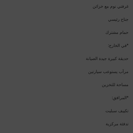
غرفتي نوم مع خزائن
جناح رئيسي
حمام مشترك
*في الخارج:
حديقة كبيرة جيدة الصيانة
مرآب يستوعب سيارتين
مساحة للتخزين
*المرافق:
تكييف سبليت
تدفئة مركزية