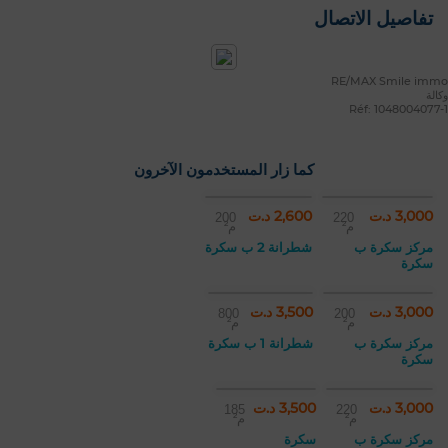
تفاصيل الاتصال
RE/MAX Smile immo
وكالة
Réf: 1048004077-1
كما زار المستخدمون الآخرون
3,000 د.ت
2,600 د.ت
200
220
م²
م²
مركز سكرة ب
شطرانة 2 ب سكرة
سكرة
3,000 د.ت
3,500 د.ت
800
200
م²
م²
مركز سكرة ب
شطرانة 1 ب سكرة
سكرة
3,000 د.ت
3,500 د.ت
185
220
م²
م²
مركز سكرة ب
سكرة