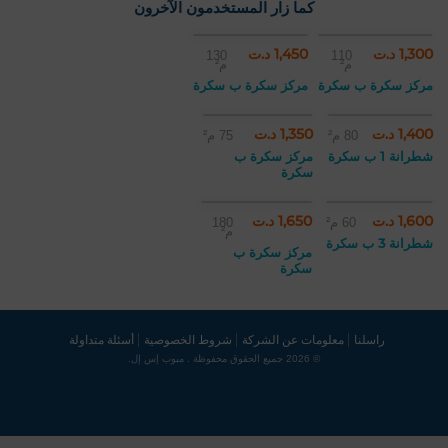
كما زار المستخدمون الآخرون
1,300 د.ت
1,450 د.ت
130
110
م²
م²
مركز سكرة ب سكرة
مركز سكرة ب سكرة
1,400 د.ت
1,350 د.ت
80 م²
75 م²
شطرانة 1 ب سكرة
مركز سكرة ب
سكرة
1,600 د.ت
1,650 د.ت
60 م²
180
م²
شطرانة 3 ب سكرة
مركز سكرة ب
سكرة
راسلنا
معلومات عن الشركة
شروط الخصوصية
أسئلة متداولة
© 2026 جميع الحقوق محفوظة . مبوب إس إل.