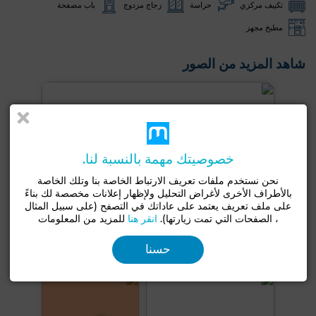
تكييف مركزي
حراسة
زجاج مزدوج
باب مصفحة
مطبخ مجهز
شاهد المزيد من الصور
خصوصيتك مهمة بالنسبة لنا.
نحن نستخدم ملفات تعريف الارتباط الخاصة بنا وتلك الخاصة
بالأطراف الأخرى لأغراض التحليل ولإظهار إعلانات مخصصة لك بناءً
على ملف تعريف يعتمد على عاداتك في التصفح (على سبيل المثال
، الصفحات التي تمت زيارتها).
انقر هنا
للمزيد من المعلومات
حسنا