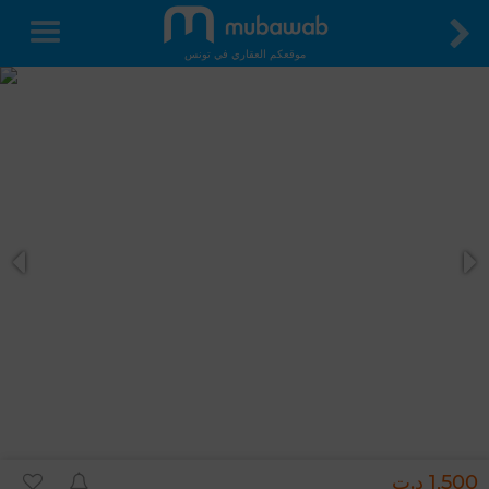
موقعكم العقاري في تونس
1,500 د.ت