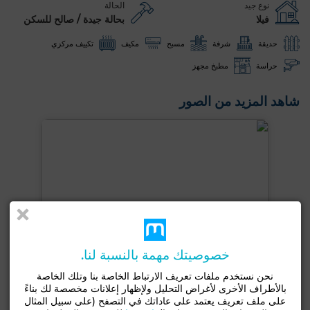
نوع جيد
الحالة
فيلا
بحالة جيدة / صالح للسكن
حديقة
شرفة
مسبح
مكيف
تكييف مركزي
حراسة
مطبخ مجهز
شاهد المزيد من الصور
خصوصيتك مهمة بالنسبة لنا.
نحن نستخدم ملفات تعريف الارتباط الخاصة بنا وتلك الخاصة
بالأطراف الأخرى لأغراض التحليل ولإظهار إعلانات مخصصة لك بناءً
على ملف تعريف يعتمد على عاداتك في التصفح (على سبيل المثال