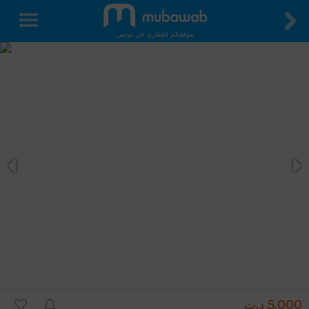
موقعكم العقاري في تونس
5,000 د.ت