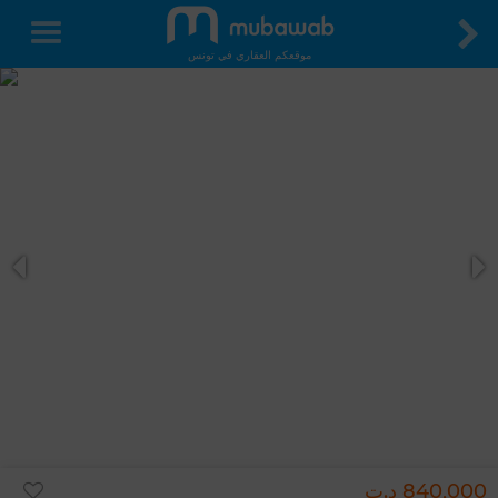
موقعكم العقاري في تونس
840,000 د.ت