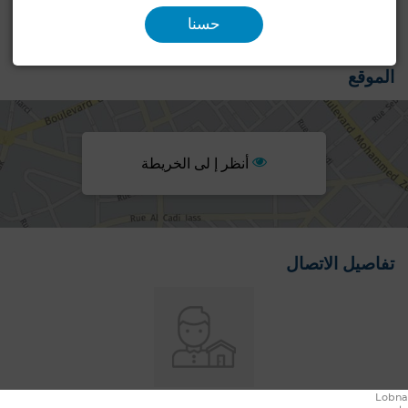
حسنا
مكيف
الموقع
أنظر إ لى الخريطة
تفاصيل الاتصال
Lobna