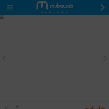
موقعكم العقاري في تونس
اتصل بالناشر