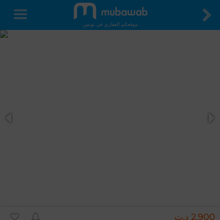
موقعكم العقاري في تونس
2,900 د.ت