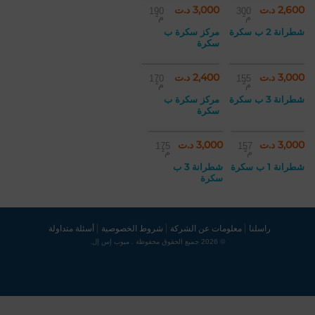
2,600 د.ت
3,000 د.ت
190
300
م²
م²
شطرانة 2 ب سكرة
مركز سكرة ب
سكرة
3,000 د.ت
2,400 د.ت
170
155
م²
م²
شطرانة 3 ب سكرة
مركز سكرة ب
سكرة
3,000 د.ت
3,000 د.ت
175
157
م²
م²
شطرانة 1 ب سكرة
شطرانة 3 ب
سكرة
راسلنا
معلومات عن الشركة
شروط الخصوصية
أسئلة متداولة
© 2026 جميع الحقوق محفوظة . مبوب إس إل.